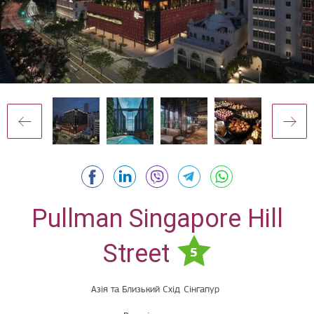
Pullman Singapore Hill
Street
5
Азія та Близький Схід
Сінгапур