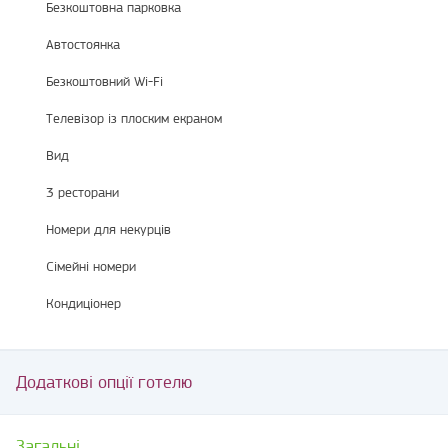
Безкоштовна парковка
Автостоянка
Безкоштовний Wi-Fi
Телевізор із плоским екраном
Вид
3 ресторани
Номери для некурців
Сімейні номери
Кондиціонер
Додаткові опції готелю
Загальні