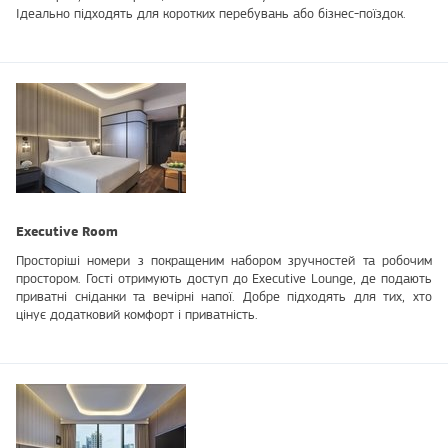
Ідеально підходять для коротких перебувань або бізнес-поїздок.
Executive Room
Просторіші номери з покращеним набором зручностей та робочим
простором. Гості отримують доступ до Executive Lounge, де подають
приватні сніданки та вечірні напої. Добре підходять для тих, хто
цінує додатковий комфорт і приватність.