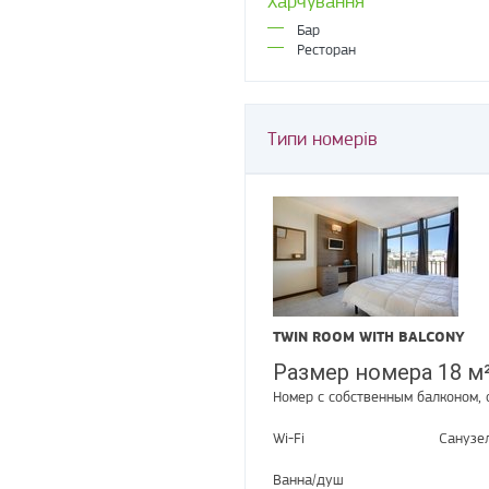
Харчування
Бар
Ресторан
Типи номерів
TWIN ROOM WITH BALCONY
Размер номера 18 м
Номер с собственным балконом, 
Wi-Fi
Санузе
Ванна/душ