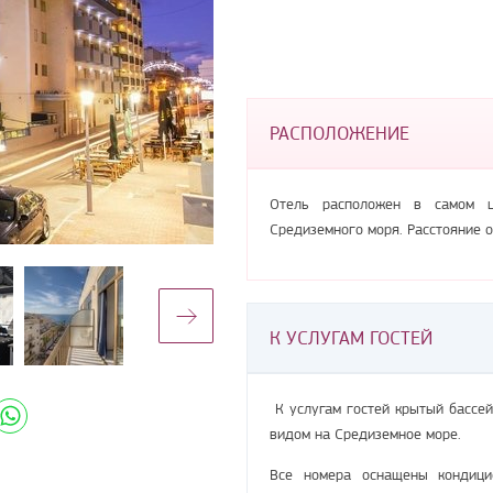
РАСПОЛОЖЕНИЕ
Отель расположен в самом ц
Средиземного моря. Расстояние 
К УСЛУГАМ ГОСТЕЙ
К услугам гостей крытый бассей
видом на Средиземное море.
Все номера оснащены кондицио