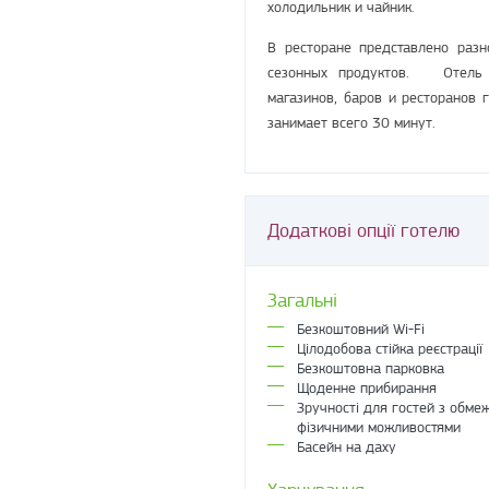
холодильник и чайник.
В ресторане представлено разн
сезонных продуктов. Отель 
магазинов, баров и ресторанов
занимает всего 30 минут.
Додаткові опції готелю
Загальні
Безкоштовний Wi-Fi
Цілодобова стійка реєстрації
Безкоштовна парковка
Щоденне прибирання
Зручності для гостей з обме
фізичними можливостями
Басейн на даху