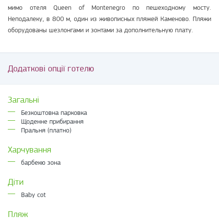
мимо отеля Queen of Montenegro по пешеходному мосту.
Неподалеку, в 800 м, один из живописных пляжей Каменово. Пляжи
оборудованы шезлонгами и зонтами за дополнительную плату.
Додаткові опції готелю
Загальні
Безкоштовна парковка
Щоденне прибирання
Пральня (платно)
Харчування
барбекю зона
Діти
Baby cot
Пляж