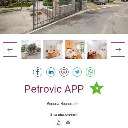
Petrovic APP
3
Європа
Чорногорія
Вид відпочинку: