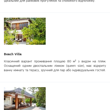
ідеальний для ранкових прогулянок та спокійного відпочинку.
Beach Villa
Класичний варіант проживання площею 80 м² з видом на пляж.
Оснащений одним двоспальним ліжком (queen size), має відкриту
ванну кімнату та терасу, зручний для пар або індивідуальних гостей.