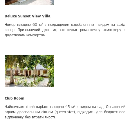
Deluxe Sunset View Villa
Номер площею 60 м² з покращеним оздобленням і видом на захід
сонця. Призначений для тих, хто шукає романтичну атмосферу з
додатковим комфортом.
Club Room
Найкомпактніший варіант площею 45 м² з видом на сад. Оснащений
одним двоспальним ліжком (queen size), підходить для бюджетного
відпочинку без втрати якості.