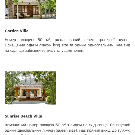
Garden Villa
Номер площею 80 м², розташований серед тропічної зелені.
Оснащений одним ліжком king size та одним односпальним, має вид
на сад, що забезпечує тишу та усамітнення.
Sunrise Beach Villa
Компактний номер площею 60 м² з видом на схід сонця. Оснащений
одним двоспальним ліжком (queen size), має прямий вихід до пляжу,