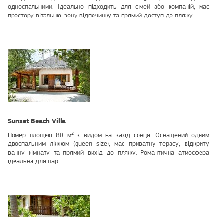
односпальними. Ідеально підходить для сімей або компаній, має
простору вітальню, зону відпочинку та прямий доступ до пляжу.
Sunset Beach Villa
Номер площею 80 м² з видом на захід сонця. Оснащений одним
двоспальним ліжком (queen size), має приватну терасу, відкриту
ванну кімнату та прямий вихід до пляжу. Романтична атмосфера
ідеальна для пар.