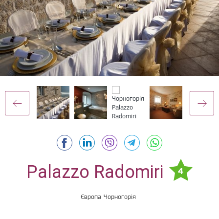
Palazzo Radomiri
4
Європа
Чорногорія