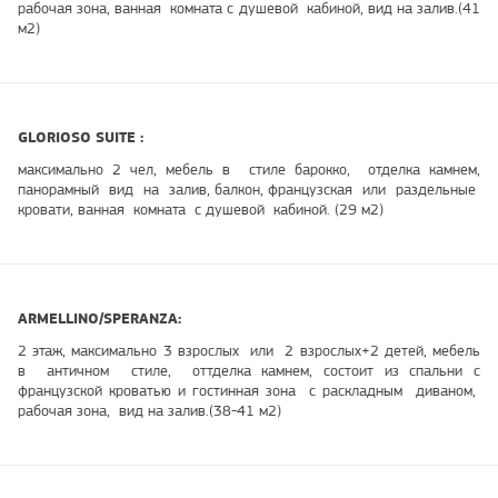
рабочая зона, ванная комната с душевой кабиной, вид на залив.(41
м2)
GLORIOSO SUITE :
максимально 2 чел, мебель в стиле барокко, отделка камнем,
панорамный вид на залив, балкон, французская или раздельные
кровати, ванная комната с душевой кабиной. (29 м2)
ARMELLINO/SPERANZA:
2 этаж, максимально 3 взрослых или 2 взрослых+2 детей, мебель
в античном стиле, оттделка камнем, состоит из спальни с
французской кроватью и гостинная зона с раскладным диваном,
рабочая зона, вид на залив.(38-41 м2)