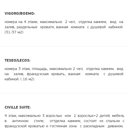
VIGORO/BOEMO:
номера на 4 этаже, максимально 2 чел, отделка камнем, вид на
залив, раздельные кровати, ванная комната с душевой кабиной.
(31-37 м2)
TESEO/LECOS:
номера 3 этаж, площадь, максимально 2 чел, отделка камнем, вид
на залив, французская кровать, ванная комната с душевой
кабиной. ( 16 м2)
CIVILLE SUITE:
4 этаж, максимально 3 взрослых или 2 взрослых+2 детей, мебель
в античном стиле, оттделка камнем, состоит из спальни с
французской кроватью и гостинная зона с раскладным диваном,