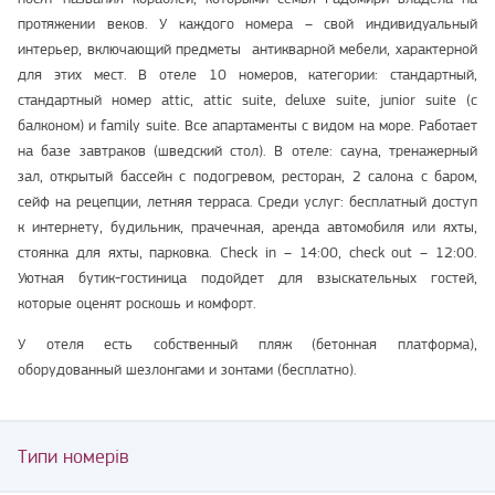
протяжении веков. У каждого номера – свой индивидуальный
интерьер, включающий предметы антикварной мебели, характерной
для этих мест. В отеле 10 номеров, категории: стандартный,
стандартный номер attic, attic suite, deluxe suite, junior suite (с
балконом) и family suite. Все апартаменты с видом на море. Работает
на базе завтраков (шведский стол). В отеле: сауна, тренажерный
зал, открытый бассейн с подогревом, ресторан, 2 салона с баром,
сейф на рецепции, летняя терраса. Среди услуг: бесплатный доступ
к интернету, будильник, прачечная, аренда автомобиля или яхты,
стоянка для яхты, парковка. Check in – 14:00, check out – 12:00.
Уютная бутик-гостиница подойдет для взыскательных гостей,
которые оценят роскошь и комфорт.
У отеля есть собственный пляж (бетонная платформа),
оборудованный шезлонгами и зонтами (бесплатно).
Типи номерів