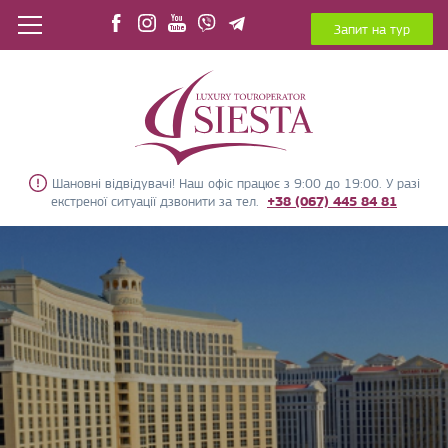
Запит на тур
Шановні відвідувачі! Наш офіс працює з 9:00 до 19:00. У разі
екстреної ситуації дзвонити за тел.
+38 (067) 445 84 81