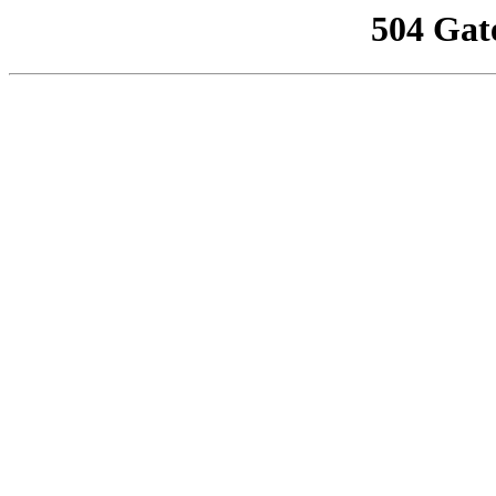
504 Gat