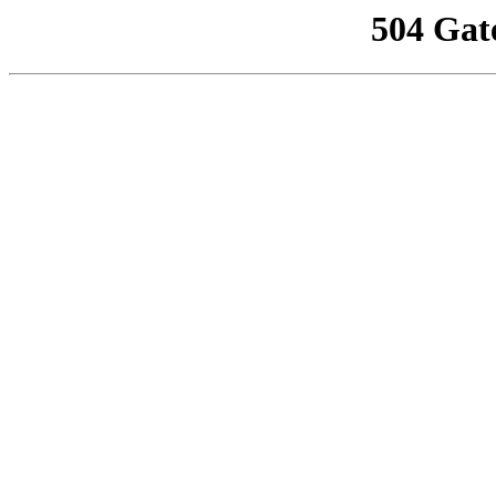
504 Gat