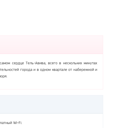
 самом сердце Тель-Авива, всего в нескольких минутах
тельностей города и в одном квартале от набережной и
оря.
латный Wi-Fi.