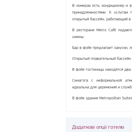
В номерах есть кондиционер и в
принадлежностями. К услугам г
открытый бассейн, работающий в 
В ресторане Metro Café подают
ужины.
Бар в фойе предлагает закуски, 
Открытый плавательный бассейн 
В фойе гостиницы находятся два
Синагога с неформальной атм
идеальна для церемоний и служб 
В фойе здания Metropolitan Suite
Додаткові опції готелю