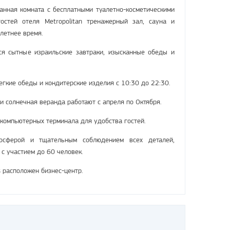
анная комната с бесплатными туалетно-косметическими
остей отеля Metropolitan тренажерный зал, сауна и
летнее время.
ся сытные израильские завтраки, изысканные обеды и
легкие обеды и кондитерские изделия с 10:30 до 22:30.
и солнечная веранда работают с апреля по Октября.
 компьютерных терминала для удобства гостей.
осферой и тщательным соблюдением всех деталей,
с участием до 60 человек.
s расположен бизнес-центр.