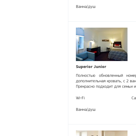
Ванна/душ
Superior Junior
Полностью обновленный ном
дополнительная кровать, с 2 ва
Прекрасно подходит для семьи и
Wi-Fi
Са
Ванна/душ