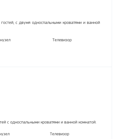
гостей, с двумя односпальными кроватями и ванной
нузел
Телевизор
тей с односпальными кроватями и ванной комнатой.
нузел
Телевизор