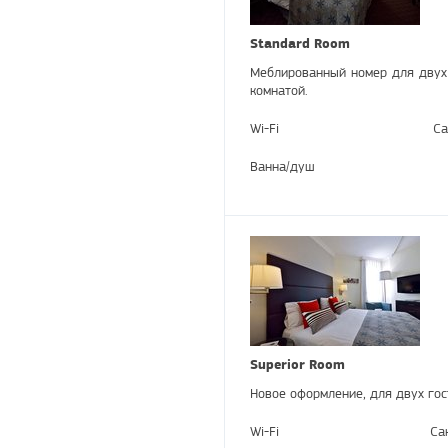
Standard Room
Меблированный номер для двух 
комнатой.
Wi-Fi
Са
Ванна/душ
Superior Room
Новое оформление, для двух гос
Wi-Fi
Са