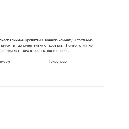
дноспальными кроватями, ванную комнату и гостиную
вается в дополнительную кровать. Номер отлично
век или для трех взрослых постояльцев.
нузел
Телевизор