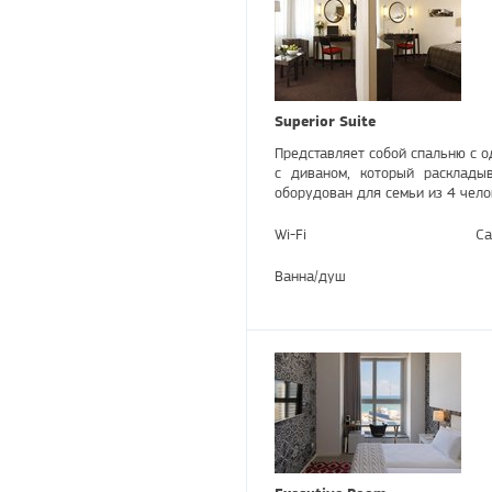
Superior Suite
Представляет собой спальню с о
с диваном, который расклады
оборудован для семьи из 4 чело
Wi-Fi
Са
Ванна/душ