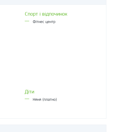
Спорт і відпочинок
Фітнес центр
Діти
Няня (платно)