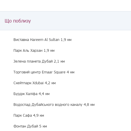
Що поблизу
Виставка Hareem Al Sultan 1,9 км
Парк Аль Харзан 1,9 км
Зелена планета Дубай 2,1 км
Торговий центр Emaar Square 4 км
Скейтпарк Xdubai 4,2 км
Бурдж Халіфа 4,4 км
Водоспад Дубайського водного каналу 4,8 км
Парк Сафа 4,9 км
Фонтан Дубай 5 км