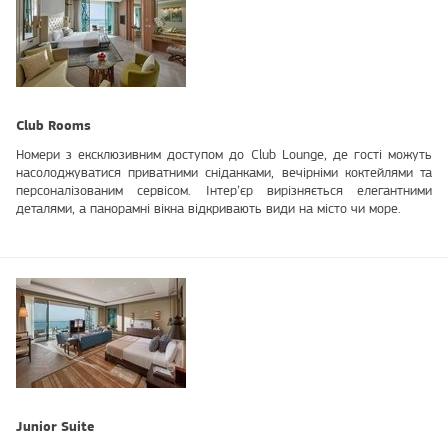
Club Rooms
Номери з ексклюзивним доступом до Club Lounge, де гості можуть
насолоджуватися приватними сніданками, вечірніми коктейлями та
персоналізованим сервісом. Інтер’єр вирізняється елегантними
деталями, а панорамні вікна відкривають види на місто чи море.
Junior Suite