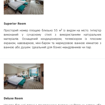
Superior Room
Просторий номер площею близько 55 м² із видом на місто. Інтер’єр
виконаний у сучасному стилі з використанням натуральних
матеріалів. Оснащений кондиціонером, телевізором із плоским
екраном, кавоваркою, міні‑баром та мармуровою ванною кімнатою з
ванною або душем. Ідеальний для бізнес‑мандрівників чи пар.
Deluxe Room