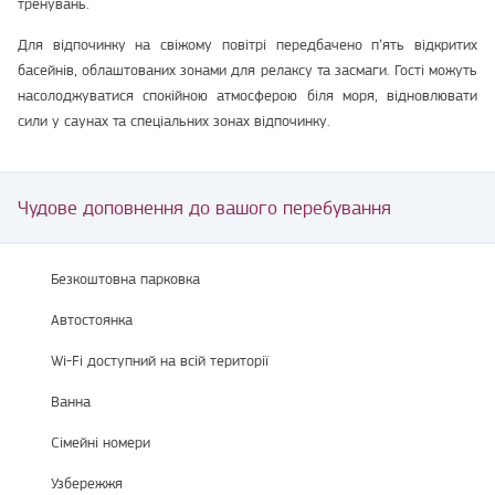
тренувань.
Для відпочинку на свіжому повітрі передбачено п’ять відкритих
басейнів, облаштованих зонами для релаксу та засмаги. Гості можуть
насолоджуватися спокійною атмосферою біля моря, відновлювати
сили у саунах та спеціальних зонах відпочинку.
Чудове доповнення до вашого перебування
Безкоштовна парковка
Автостоянка
Wi-Fi доступний на всій території
Ванна
Сімейні номери
Узбережжя