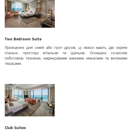
Two Bedroom Suite
Призначені для сімей або груп друзів, ці люкси мають дві окремі
спальні, простору вітальню та їдальню. Оснащені сучасною
побутовою технікою, мармуровими ванними кімнатами та великими
терасами.
Club Suites