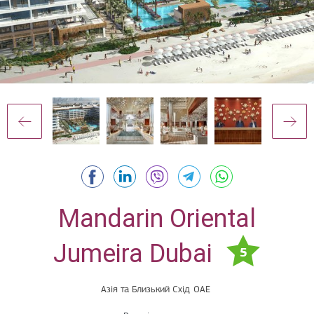
Mandarin Oriental
Jumeira Dubai
5
Азія та Близький Схід
ОАЕ