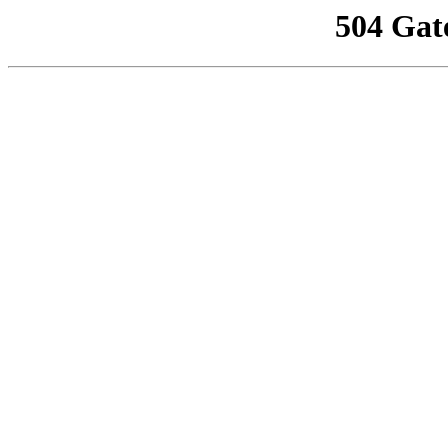
504 Gat