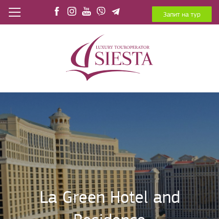
Запит на тур
La Green Hotel and