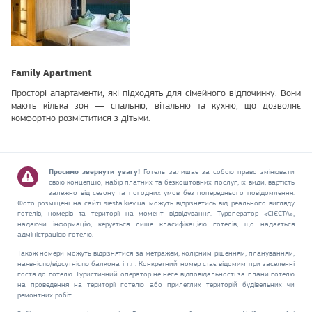
Family Apartment
Просторі апартаменти, які підходять для сімейного відпочинку. Вони
мають кілька зон — спальню, вітальню та кухню, що дозволяє
комфортно розміститися з дітьми.
Просимо звернути увагу!
Готель залишає за собою право змінювати
свою концепцію, набір платних та безкоштовних послуг, їх види, вартість
залежно від сезону та погодних умов без попереднього повідомлення.
Фото розміщені на сайті siesta.kiev.ua можуть відрізнятись від реального вигляду
готелів, номерів та території на момент відвідування. Туроператор «СІЄСТА»,
надаючи інформацію, керується лише класифікацією готелів, що надається
адміністрацією готелю.
Також номери можуть відрізнятися за метражем, колірним рішенням, плануванням,
наявністю/відсутністю балкона і т.п. Конкретний номер стає відомим при заселенні
гостя до готелю. Туристичний оператор не несе відповідальності за плани готелю
на проведення на території готелю або прилеглих територій будівельних чи
ремонтних робіт.