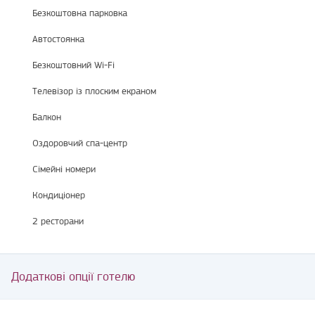
Безкоштовна парковка
Автостоянка
Безкоштовний Wi-Fi
Телевізор із плоским екраном
Балкон
Оздоровчий спа-центр
Сімейні номери
Кондиціонер
2 ресторани
Додаткові опції готелю