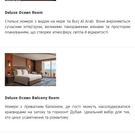
Deluxe Ocean Room
Стильні номери з видом на море та Burj Al Arab. Вони вирізняються
сучасним інтер’єром, великими панорамними вікнами та просторим
плануванням, що створює атмосферу світла й відкритості.
Deluxe Ocean Balcony Room
Номери з приватним балконом, де гості можуть насолоджуватися
краєвидами на затоку та горизонт Дубая. Ідеальний вибір для тих,
хто цінує усамітнення та романтику.