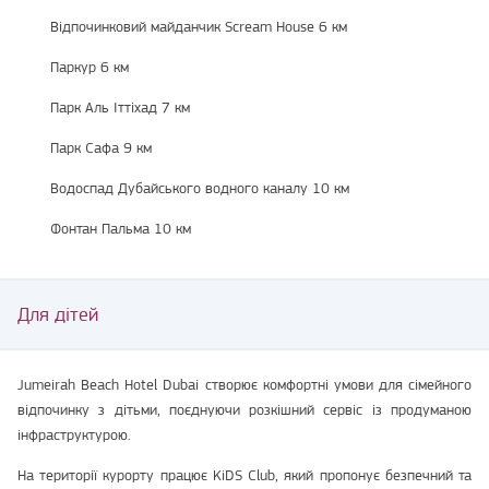
Відпочинковий майданчик Scream House 6 км
Паркур 6 км
Парк Аль Іттіхад 7 км
Парк Сафа 9 км
Водоспад Дубайського водного каналу 10 км
Фонтан Пальма 10 км
Для дітей
Jumeirah Beach Hotel Dubai створює комфортні умови для сімейного
відпочинку з дітьми, поєднуючи розкішний сервіс із продуманою
інфраструктурою.
На території курорту працює KiDS Club, який пропонує безпечний та