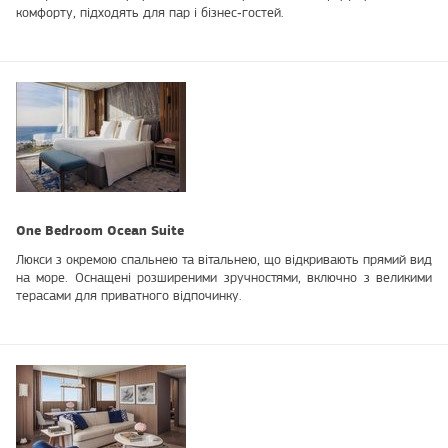
комфорту, підходять для пар і бізнес‑гостей.
One Bedroom Ocean Suite
Люкси з окремою спальнею та вітальнею, що відкривають прямий вид
на море. Оснащені розширеними зручностями, включно з великими
терасами для приватного відпочинку.