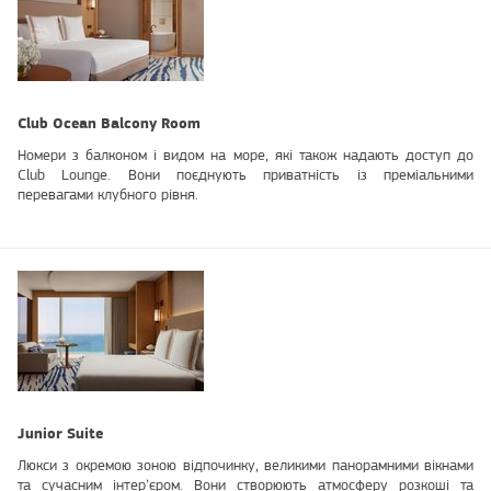
Club Ocean Balcony Room
Номери з балконом і видом на море, які також надають доступ до
Club Lounge. Вони поєднують приватність із преміальними
перевагами клубного рівня.
Junior Suite
Люкси з окремою зоною відпочинку, великими панорамними вікнами
та сучасним інтер’єром. Вони створюють атмосферу розкоші та