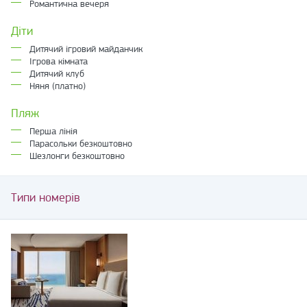
Романтична вечеря
Діти
Дитячий ігровий майданчик
Ігрова кімната
Дитячий клуб
Няня (платно)
Пляж
Перша лінія
Парасольки безкоштовно
Шезлонги безкоштовно
Типи номерів