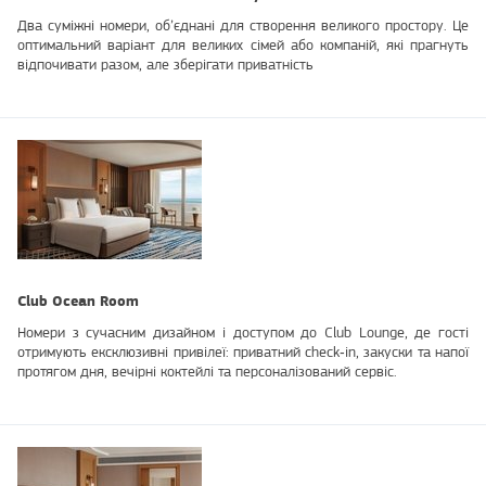
Два суміжні номери, об’єднані для створення великого простору. Це
оптимальний варіант для великих сімей або компаній, які прагнуть
відпочивати разом, але зберігати приватність
Club Ocean Room
Номери з сучасним дизайном і доступом до Club Lounge, де гості
отримують ексклюзивні привілеї: приватний check‑in, закуски та напої
протягом дня, вечірні коктейлі та персоналізований сервіс.