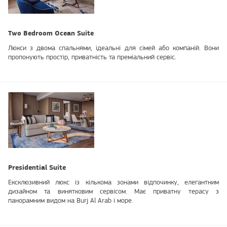
Two Bedroom Ocean Suite
Люкси з двома спальнями, ідеальні для сімей або компаній. Вони
пропонують простір, приватність та преміальний сервіс.
Presidential Suite
Ексклюзивний люкс із кількома зонами відпочинку, елегантним
дизайном та винятковим сервісом. Має приватну терасу з
панорамним видом на Burj Al Arab і море.