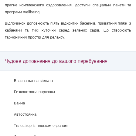
прагне комплексного оздоровлення, доступні спеціальні пакети та
програми wellbeing.
Відпочинок доповнюють п’ять відкритих басейнів, приватний пляж із
кабанами та тихі куточки серед зелених садів, що створюють
гармонійний простір для релаксу.
Чудове доповнення до вашого перебування
Власна ванна кімната
Безкоштовна парковка
Ванна
Автостоянка
Телевізор із плоским екраном