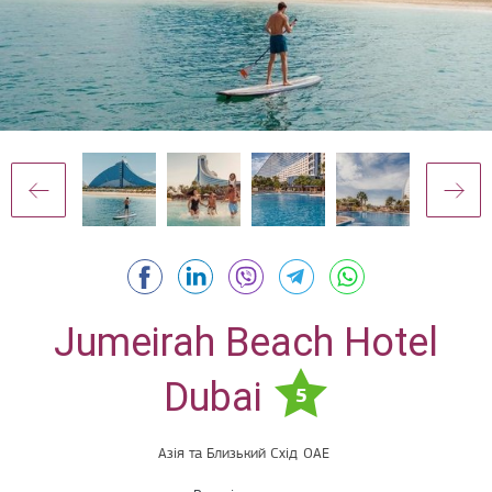
Jumeirah Beach Hotel
Dubai
5
Азія та Близький Схід
ОАЕ