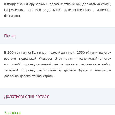
и поддержания дружеских и деловых отношений, для отдыха семей,
супружеских пар или отдельных путешественников. Интернет
бесплатно.
Пляж:
В 200м от пляжа Булярица – cамый длинный (2350 м) пляж на юго-
востоке Будванской Ривьеры. Этот пляж – каменистый с юго-
восточной стороны, галечный центре пляжа и песчано-галечный с
западной стороны, расположен в крупной бухте и находится
довольно далеко от магистрали.
Додаткові опції готелю
Загальні