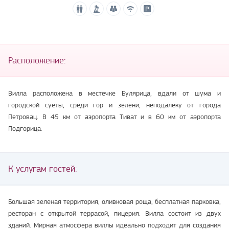
Расположение:
Вилла расположена в местечке Булярица, вдали от шума и
городской суеты, среди гор и зелени, неподалеку от города
Петровац. В 45 км от аэропорта Тиват и в 60 км от аэропорта
Подгорица.
К услугам гостей:
Большая зеленая территория, оливковая роща, бесплатная парковка,
ресторан с открытой террасой, пицерия. Вилла состоит из двух
зданий. Мирная атмосфера виллы идеально подходит для создания