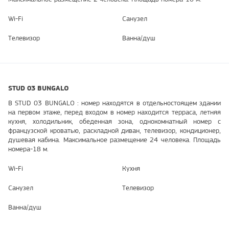
Wi-Fi
Санузел
Телевизор
Ванна/душ
STUD 03 BUNGALO
B STUD 03 BUNGALO : номер находятся в отдельностоящем здании
на первом этаже, перед входом в номер находится терраса, летняя
кухня, холодильник, обеденная зона, однокомнатный номер с
французской кроватью, раскладной диван, телевизор, кондиционер,
душевая кабина. Максимальное размещение 24 человека. Площадь
номера-18 м.
Wi-Fi
Кухня
Санузел
Телевизор
Ванна/душ