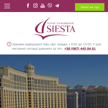
Запит на тур
Шановні відвідувачі! Наш офіс працює з 9:00 до 19:00. У разі
екстреної ситуації дзвонити за тел.
+38 (067) 445 84 81