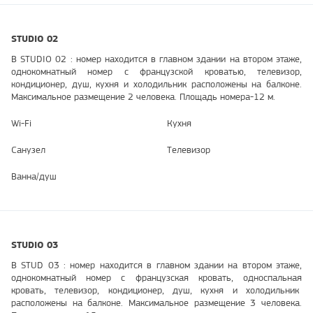
STUDIO 02
B STUDIO 02 : номер находится в главном здании на втором этаже,
однокомнатный номер с французской кроватью, телевизор,
кондиционер, душ, кухня и холодильник расположены на балконе.
Максимальное размещение 2 человека. Площадь номера-12 м.
Wi-Fi
Кухня
Санузел
Телевизор
Ванна/душ
STUDIO 03
B STUD 03 : номер находится в главном здании на втором этаже,
однокомнатный номер с французская кровать, односпальная
кровать, телевизор, кондиционер, душ, кухня и холодильник
расположены на балконе. Максимальное размещение 3 человека.