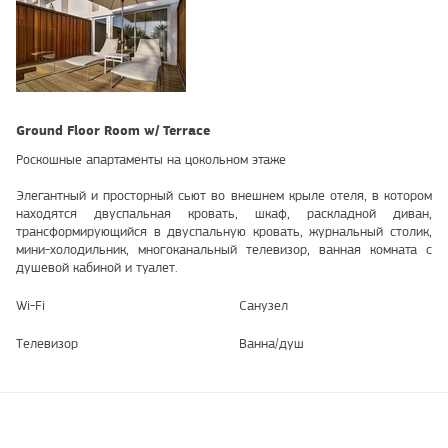
Ground Floor Room w/ Terrace
Роскошные апартаменты на цокольном этаже
Элегантный и просторный сьют во внешнем крыле отеля, в котором
находятся двуспальная кровать, шкаф, раскладной диван,
трансформирующийся в двуспальную кровать, журнальный столик,
мини-холодильник, многоканальный телевизор, ванная комната с
душевой кабиной и туалет.
Wi-Fi
Санузел
Телевизор
Ванна/душ