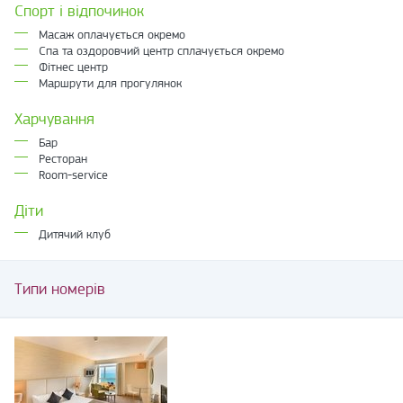
Спорт і відпочинок
Масаж оплачується окремо
Спа та оздоровчий центр сплачується окремо
Фітнес центр
Маршрути для прогулянок
Харчування
Бар
Ресторан
Room-service
Діти
Дитячий клуб
Типи номерів