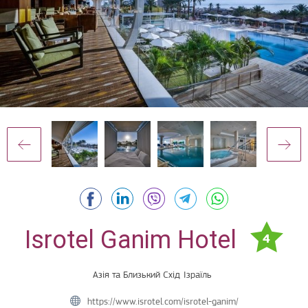
Isrotel Ganim Hotel
4
Азія та Близький Схід
Ізраїль
https://www.isrotel.com/isrotel-ganim/