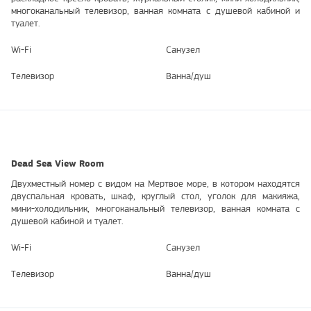
многоканальный телевизор, ванная комната с душевой кабиной и
туалет.
Wi-Fi
Санузел
Телевизор
Ванна/душ
Dead Sea View Room
Двухместный номер с видом на Мертвое море, в котором находятся
двуспальная кровать, шкаф, круглый стол, уголок для макияжа,
мини-холодильник, многоканальный телевизор, ванная комната с
душевой кабиной и туалет.
Wi-Fi
Санузел
Телевизор
Ванна/душ