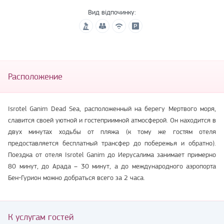
Вид відпочинку:
Расположение
Isrotel Ganim Dead Sea, расположенный на берегу Мертвого моря,
славится своей уютной и гостеприимной атмосферой. Он находится в
двух минутах ходьбы от пляжа (к тому же гостям отеля
предоставляется бесплатный трансфер до побережья и обратно).
Поездка от отеля Isrotel Ganim до Иерусалима занимает примерно
80 минут, до Арада – 30 минут, а до международного аэропорта
Бен-Гурион можно добраться всего за 2 часа.
К услугам гостей