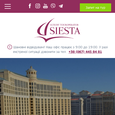
Запит на тур
Шановні відвідувачі! Наш офіс працює з 9:00 до 19:00. У разі
екстреної ситуації дзвонити за тел.
+38 (067) 445 84 81