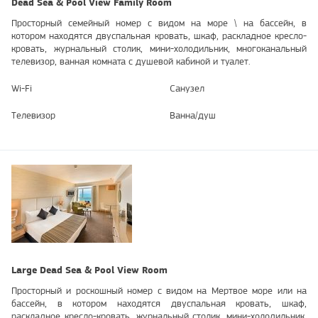
Dead Sea & Pool View Family Room
Просторный семейный номер с видом на море \ на бассейн, в
котором находятся двуспальная кровать, шкаф, раскладное кресло-
кровать, журнальный столик, мини-холодильник, многоканальный
телевизор, ванная комната с душевой кабиной и туалет.
Wi-Fi
Санузел
Телевизор
Ванна/душ
Large Dead Sea & Pool View Room
Просторный и роскошный номер с видом на Мертвое море или на
бассейн, в котором находятся двуспальная кровать, шкаф,
раскладное кресло-кровать, журнальный столик, мини-холодильник,