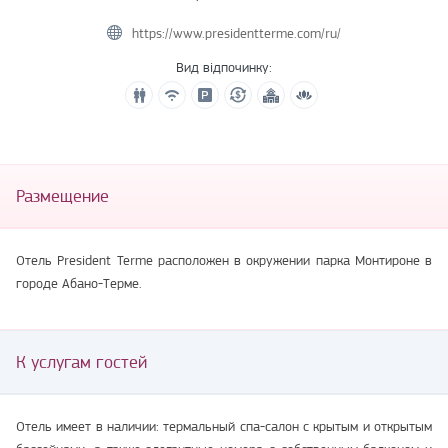
https://www.presidentterme.com/ru/
Вид відпочинку:
Размещение
Отель President Terme расположен в окружении парка Монтироне в
городе Абано-Терме.
К услугам гостей
Отель имеет в наличии: термальный спа-салон с крытым и открытым