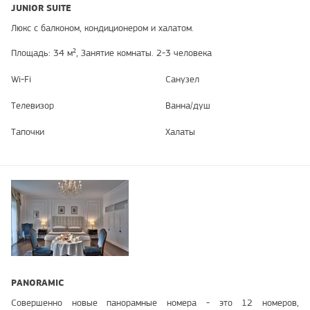
JUNIOR SUITE
Люкс с балконом, кондиционером и халатом.
Площадь: 34 м², Занятие комнаты. 2-3 человека
Wi-Fi
Санузел
Телевизор
Ванна/душ
Тапочки
Халаты
PANORAMIC
Совершенно новые панорамные номера - это 12 номеров,