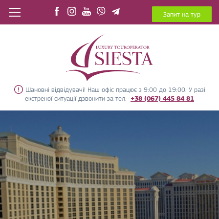
Запит на тур
Шановні відвідувачі! Наш офіс працює з 9:00 до 19:00. У разі
екстреної ситуації дзвонити за тел.
+38 (067) 445 84 81