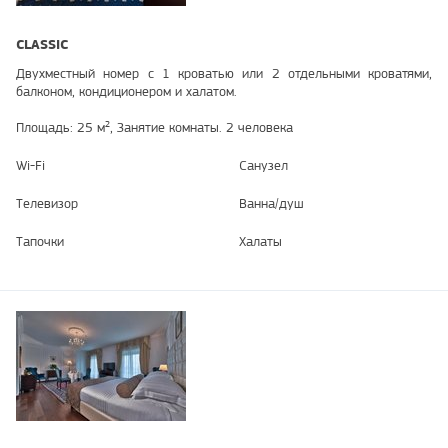
CLASSIC
Двухместный номер с 1 кроватью или 2 отдельными кроватями,
балконом, кондиционером и халатом.
Площадь: 25 м², Занятие комнаты. 2 человека
Wi-Fi
Санузел
Телевизор
Ванна/душ
Тапочки
Халаты