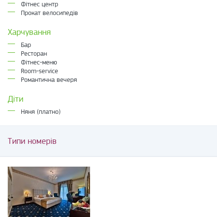
Фітнес центр
Прокат велосипедів
Харчування
Бар
Ресторан
Фітнес-меню
Room-service
Романтична вечеря
Діти
Няня (платно)
Типи номерів