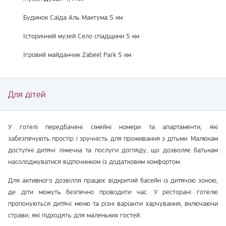
Будинок Саїда Аль Мактума 5 км
Історичний музей Село спадщини 5 км
Ігровий майданчик Zabeel Park 5 км
Для дітей
У готелі передбачені сімейні номери та апартаменти, які
забезпечують простір і зручність для проживання з дітьми. Малюкам
доступні дитячі ліжечка та послуги догляду, що дозволяє батькам
насолоджуватися відпочинком із додатковим комфортом.
Для активного дозвілля працює відкритий басейн із дитячою зоною,
де діти можуть безпечно проводити час. У ресторані готелю
пропонуються дитячі меню та різні варіанти харчування, включаючи
страви, які підходять для маленьких гостей.