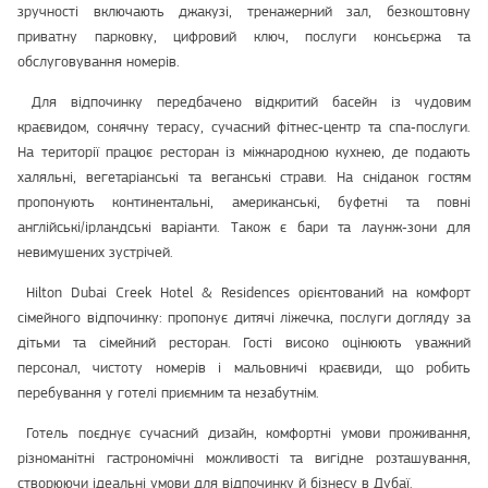
зручності включають джакузі, тренажерний зал, безкоштовну
приватну парковку, цифровий ключ, послуги консьєржа та
обслуговування номерів.
Для відпочинку передбачено відкритий басейн із чудовим
краєвидом, сонячну терасу, сучасний фітнес‑центр та спа‑послуги.
На території працює ресторан із міжнародною кухнею, де подають
халяльні, вегетаріанські та веганські страви. На сніданок гостям
пропонують континентальні, американські, буфетні та повні
англійські/ірландські варіанти. Також є бари та лаунж‑зони для
невимушених зустрічей.
Hilton Dubai Creek Hotel & Residences орієнтований на комфорт
сімейного відпочинку: пропонує дитячі ліжечка, послуги догляду за
дітьми та сімейний ресторан. Гості високо оцінюють уважний
персонал, чистоту номерів і мальовничі краєвиди, що робить
перебування у готелі приємним та незабутнім.
Готель поєднує сучасний дизайн, комфортні умови проживання,
різноманітні гастрономічні можливості та вигідне розташування,
створюючи ідеальні умови для відпочинку й бізнесу в Дубаї.