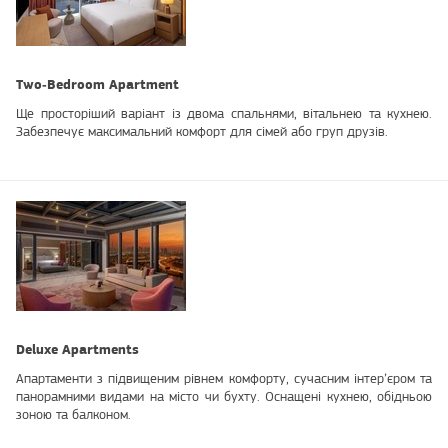
Two‑Bedroom Apartment
Ще просторіший варіант із двома спальнями, вітальнею та кухнею.
Забезпечує максимальний комфорт для сімей або груп друзів.
Deluxe Apartments
Апартаменти з підвищеним рівнем комфорту, сучасним інтер’єром та
панорамними видами на місто чи бухту. Оснащені кухнею, обідньою
зоною та балконом.