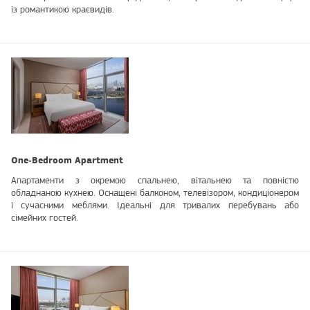
із романтикою краєвидів.
One‑Bedroom Apartment
Апартаменти з окремою спальнею, вітальнею та повністю
обладнаною кухнею. Оснащені балконом, телевізором, кондиціонером
і сучасними меблями. Ідеальні для тривалих перебувань або
сімейних гостей.