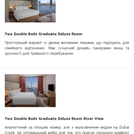
Two Double Beds Graduate Deluxe Room
Просторіший варіант із двома великими ліжками, що підходить для
сімейного відпочинку. Має сучасний дизайн, панорамні вікна та
зручності для тривалого перебування.
Two Double Beds Graduate Deluxe Room River View
Аналогічний за площею номер, але з мальовничим видом на Dubai
Creek. Це оптимальний вибір для тих, хто прагне поєднати комфорт