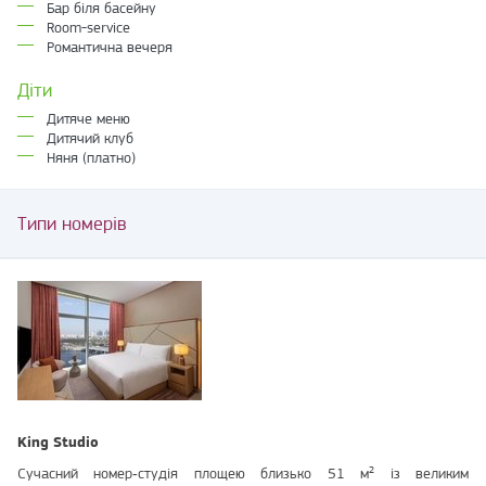
Бар біля басейну
Room-service
Романтична вечеря
Діти
Дитяче меню
Дитячий клуб
Няня (платно)
Типи номерів
King Studio
Сучасний номер‑студія площею близько 51 м² із великим