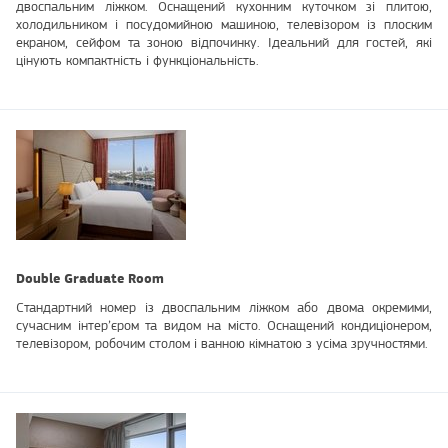
двоспальним ліжком. Оснащений кухонним куточком зі плитою,
холодильником і посудомийною машиною, телевізором із плоским
екраном, сейфом та зоною відпочинку. Ідеальний для гостей, які
цінують компактність і функціональність.
Double Graduate Room
Стандартний номер із двоспальним ліжком або двома окремими,
сучасним інтер’єром та видом на місто. Оснащений кондиціонером,
телевізором, робочим столом і ванною кімнатою з усіма зручностями.