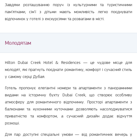
Завдяки розташуванню поруч із культурними та туристичними
пам’ятками, сім’ї з дітьми мають можливість легко поєднувати
відпочинок у готелі з екскурсіями та розвагами в місті.
Молодятам
Hilton Dubai Creek Hotel & Residences — це чудове місце для
молодят, які прагнуть поєднати романтику, комфорт і сучасний стиль
у самому серці Дубая.
Готель пропонує елегантні номери та апартаменти з панорамними
видами на історичну бухту Dubai Creek, що створює особливу
атмосферу для романтичного відпочинку. Просторі апартаменти з
балконами та кухонними куточками дозволяють насолоджуватися
приватністю та комфортом, а сучасний дизайн додає відчуття
розкоші.
Для пар доступні спеціальні умови — від романтичних вечерь у