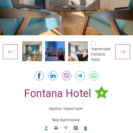
Fontana Hotel
4
Європа
Чорногорія
Вид відпочинку: