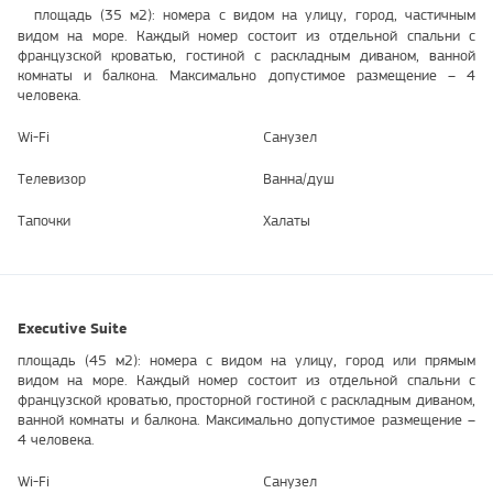
площадь (35 м2): номера с видом на улицу, город, частичным
видом на море. Каждый номер состоит из отдельной спальни с
французской кроватью, гостиной с раскладным диваном, ванной
комнаты и балкона. Максимально допустимое размещение – 4
человека.
Wi-Fi
Санузел
Телевизор
Ванна/душ
Тапочки
Халаты
Executive Suite
площадь (45 м2): номера с видом на улицу, город или прямым
видом на море. Каждый номер состоит из отдельной спальни с
французской кроватью, просторной гостиной с раскладным диваном,
ванной комнаты и балкона. Максимально допустимое размещение –
4 человека.
Wi-Fi
Санузел