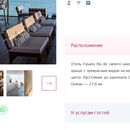
Расположение
Отель Fasano Rio de Janeiro нах
крыше с прекрасным видом на мо
центр. Расстояние до аэропорта
Галеан — 27,8 км.
К услугам гостей