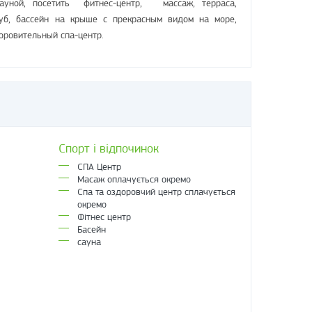
сауной, посетить фитнес-центр, массаж, терраса,
луб, бассейн на крыше с прекрасным видом на море,
оровительный спа-центр.
Спорт і відпочинок
СПА Центр
Масаж оплачується окремо
Спа та оздоровчий центр сплачується
окремо
Фітнес центр
Басейн
сауна