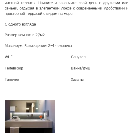
частной террасы. Начните и закончите свой день с друзьями или
семьей, отдыхая в элегантном люксе с современными удобствами и
просторной террасой с видом на море.
С одного взгляда
Размер комнаты: 27м2
Максимум. Размещение: 2-4 человека
Wi-Fi
Санузел
Телевизор
Ванна/душ
Тапочки
Халаты