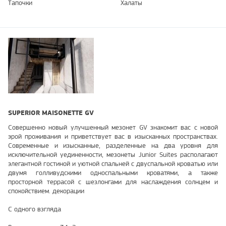
Тапочки
Халаты
SUPERIOR MAISONETTE GV
Совершенно новый улучшенный мезонет GV знакомит вас с новой
эрой проживания и приветствует вас в изысканных пространствах.
Современные и изысканные, разделенные на два уровня для
исключительной уединенности, мезонеты Junior Suites располагают
элегантной гостиной и уютной спальней с двуспальной кроватью или
двумя голливудскими односпальными кроватями, а также
просторной террасой с шезлонгами для наслаждения солнцем и
спокойствием. декорации
С одного взгляда