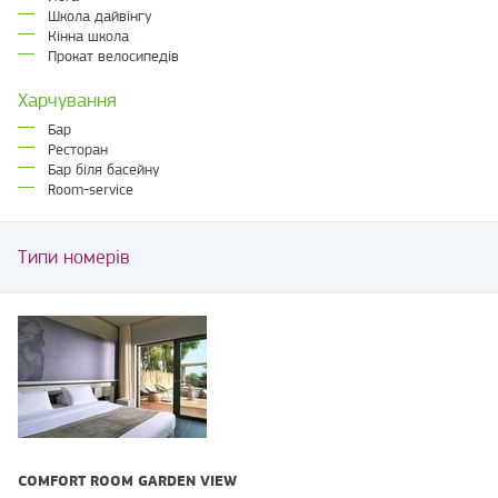
Школа дайвінгу
Кінна школа
Прокат велосипедів
Харчування
Бар
Ресторан
Бар біля басейну
Room-service
Типи номерів
COMFORT ROOM GARDEN VIEW