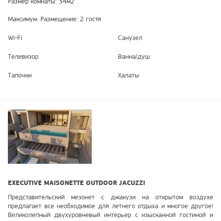
Размер комнаты: 34м2
Максимум. Размещение: 2 гостя
Wi-Fi
Санузел
Телевизор
Ванна/душ
Тапочки
Халаты
EXECUTIVE MAISONETTE OUTDOOR JACUZZI
Представительский мезонет с джакузи на открытом воздухе
предлагает все необходимое для летнего отдыха и многое другое!
Великолепный двухуровневый интерьер с изысканной гостиной и