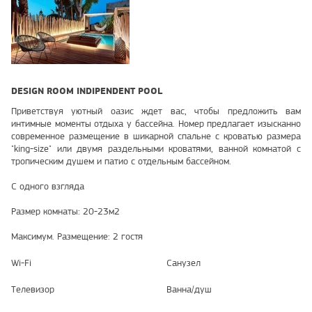
DESIGN ROOM INDIPENDENT POOL
Приветствуя уютный оазис ждет вас, чтобы предложить вам
интимные моменты отдыха у бассейна. Номер предлагает изысканно
современное размещение в шикарной спальне с кроватью размера
"king-size" или двумя раздельными кроватями, ванной комнатой с
тропическим душем и патио с отдельным бассейном.
С одного взгляда
Размер комнаты: 20-23м2
Максимум. Размещение: 2 гостя
Wi-Fi
Санузел
Телевизор
Ванна/душ