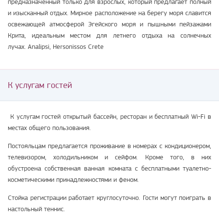
предназначенный только для взрослых, который предлагает полный
и изысканный отдых. Мирное расположение на берегу моря славится
освежающей атмосферой Эгейского моря и пышными пейзажами
Крита, идеальным местом для летнего отдыха на солнечных
лучах. Analipsi, Hersonissos Crete
К услугам гостей
К услугам гостей открытый бассейн, ресторан и бесплатный Wi-Fi в
местах общего пользования.
Постояльцам предлагается проживание в номерах с кондиционером,
телевизором, холодильником и сейфом. Кроме того, в них
обустроена собственная ванная комната с бесплатными туалетно-
косметическими принадлежностями и феном.
Стойка регистрации работает круглосуточно. Гости могут поиграть в
настольный теннис.