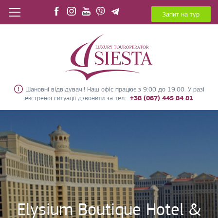
Запит на тур
Шановні відвідувачі! Наш офіс працює з 9:00 до 19:00. У разі
екстреної ситуації дзвонити за тел.
+38 (067) 445 84 81
Elysium Boutique Hotel &