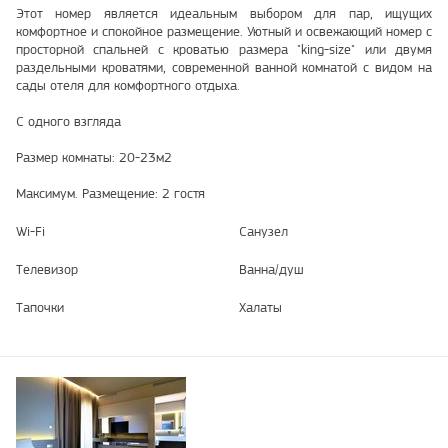
Этот номер является идеальным выбором для пар, ищущих
комфортное и спокойное размещение. Уютный и освежающий номер с
просторной спальней с кроватью размера "king-size" или двумя
раздельными кроватями, современной ванной комнатой с видом на
сады отеля для комфортного отдыха.
С одного взгляда
Размер комнаты: 20-23м2
Максимум. Размещение: 2 гостя
Wi-Fi
Санузел
Телевизор
Ванна/душ
Тапочки
Халаты