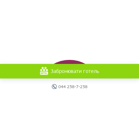
Забронювати готель
044 238-7-238
Головна
Готелі
Пошук туру