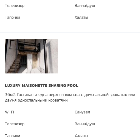
Телевизор
Ванна/душ
Тапочки
Халаты
LUXURY MAISONETTE SHARING POOL
36м2. Гостиная и одна верхняя комната с двуспальной кроватью или
двумя односпальными кроватями.
Wi-Fi
Санузел
Телевизор
Ванна/душ
Тапочки
Халаты