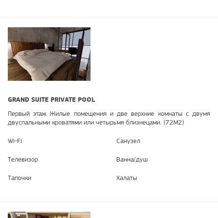
GRAND SUITE PRIVATE POOL
Первый этаж Жилые помещения и две верхние комнаты с двумя
двуспальными кроватями или четырьмя близнецами. (72Μ2)
Wi-Fi
Санузел
Телевизор
Ванна/душ
Тапочки
Халаты