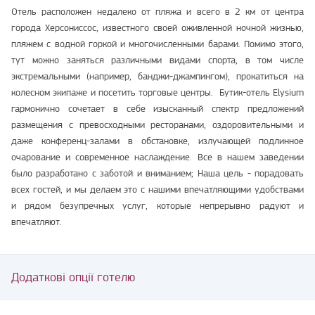
Отель расположен недалеко от пляжа и всего в 2 км от центра
города Херсониссос, известного своей оживленной ночной жизнью,
пляжем с водной горкой и многочисленными барами. Помимо этого,
тут можно заняться различными видами спорта, в том числе
экстремальными (например, банджи-джампингом), прокатиться на
колесном экипаже и посетить торговые центры. Бутик-отель Elysium
гармонично сочетает в себе изысканный спектр предложений
размещения с превосходными ресторанами, оздоровительными и
даже конференц-залами в обстановке, излучающей подлинное
очарование и современное наслаждение. Все в нашем заведении
было разработано с заботой и вниманием; Наша цель - порадовать
всех гостей, и мы делаем это с нашими впечатляющими удобствами
и рядом безупречных услуг, которые непрерывно радуют и
впечатляют.
Додаткові опції готелю