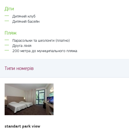
Діти
Дитячий клуб
Дитячий басейн
Пляж
Парасольки та шезлонги (платно)
Друга лінія
200 метра до муниципального пляжа
Типи номерів
standart park view