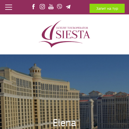
Запит на тур
Elena