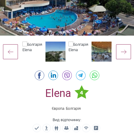
Elena
4
Європа
Болгарія
Вид відпочинку: