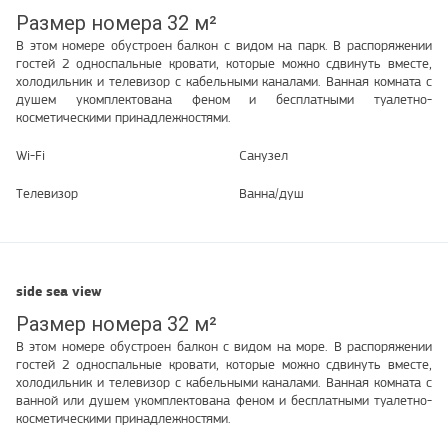
Размер номера 32 м²
В этом номере обустроен балкон с видом на парк. В распоряжении
гостей 2 односпальные кровати, которые можно сдвинуть вместе,
холодильник и телевизор с кабельными каналами. Ванная комната с
душем укомплектована феном и бесплатными туалетно-
косметическими принадлежностями.
Wi-Fi
Санузел
Телевизор
Ванна/душ
side sea view
Размер номера 32 м²
В этом номере обустроен балкон с видом на море. В распоряжении
гостей 2 односпальные кровати, которые можно сдвинуть вместе,
холодильник и телевизор с кабельными каналами. Ванная комната с
ванной или душем укомплектована феном и бесплатными туалетно-
косметическими принадлежностями.