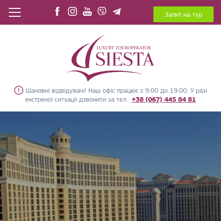
Запит на тур
Шановні відвідувачі! Наш офіс працює з 9:00 до 19:00. У разі
екстреної ситуації дзвонити за тел.
+38 (067) 445 84 81