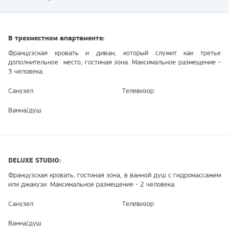
В трехместном апартаменте:
Французская кровать и диван, который служит как третье
дополнительное место, гостиная зона. Максимальное размещение -
3 человека.
Санузел
Телевизор
Ванна/душ
DELUXE STUDIO:
Французская кровать, гостиная зона, в ванной душ с гидромассажем
или джакузи. Максимальное размещение - 2 человека.
Санузел
Телевизор
Ванна/душ