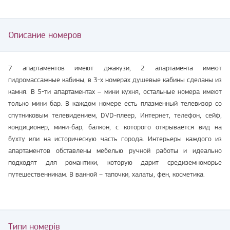
Описание номеров
7 апартаментов имеют джакузи, 2 апартамента имеют
гидромассажные кабины, в 3-х номерах душевые кабины сделаны из
камня. В 5-ти апартаментах – мини кухня, остальные номера имеют
только мини бар. В каждом номере есть плазменный телевизор со
спутниковым телевидением, DVD-плеер, Интернет, телефон, сейф,
кондиционер, мини-бар, балкон, с которого открывается вид на
бухту или на историческую часть города. Интерьеры каждого из
апартаментов обставлены мебелью ручной работы и идеально
подходят для романтики, которую дарит средиземноморье
путешественникам. В ванной – тапочки, халаты, фен, косметика.
Типи номерів