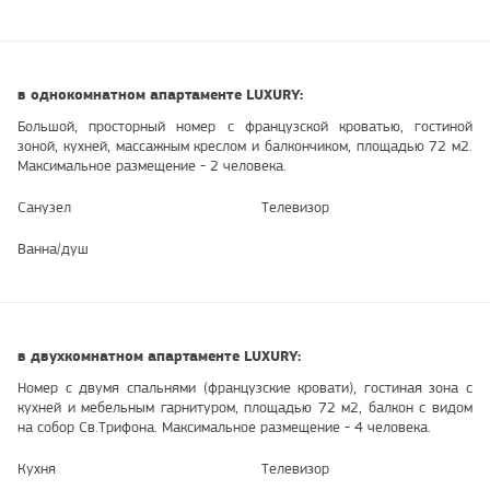
в однокомнатном апартаменте LUXURY:
Большой, просторный номер с французской кроватью, гостиной
зоной, кухней, массажным креслом и балкончиком, площадью 72 м2.
Максимальное размещение - 2 человека.
Санузел
Телевизор
Ванна/душ
в двухкомнатном апартаменте LUXURY:
Номер с двумя спальнями (французские кровати), гостиная зона с
кухней и мебельным гарнитуром, площадью 72 м2, балкон с видом
на собор Св.Трифона. Максимальное размещение - 4 человека.
Кухня
Телевизор