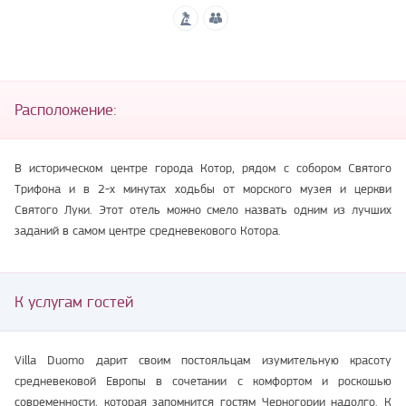
Расположение:
В историческом центре города Котор, рядом с собором Святого
Трифона и в 2-х минутах ходьбы от морского музея и церкви
Святого Луки. Этот отель можно смело назвать одним из лучших
заданий в самом центре средневекового Котора.
К услугам гостей
Villa Duomo дарит своим постояльцам изумительную красоту
средневековой Европы в сочетании с комфортом и роскошью
современности, которая запомнится гостям Черногории надолго. К