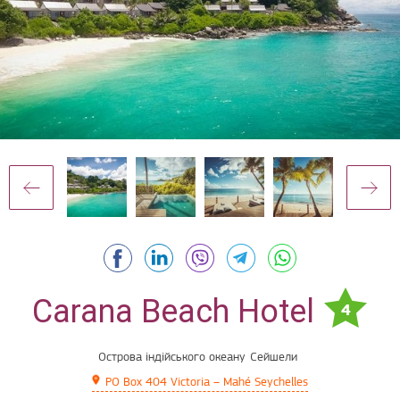
Carana Beach Hotel
4
Острова індійського океану
Сейшели
PO Box 404 Victoria – Mahé Seychelles