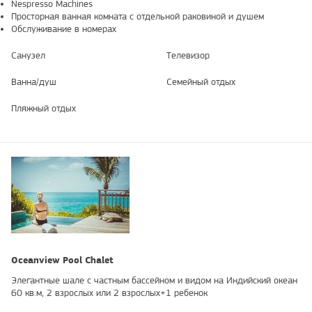
Nespresso Machines
Просторная ванная комната с отдельной раковиной и душем
Обслуживание в номерах
Санузел
Телевизор
Ванна/душ
Семейный отдых
Пляжный отдых
Oceanview Pool Chalet
Элегантные шале с частным бассейном и видом на Индийский океан
60 кв.м, 2 взрослых или 2 взрослых+1 ребенок