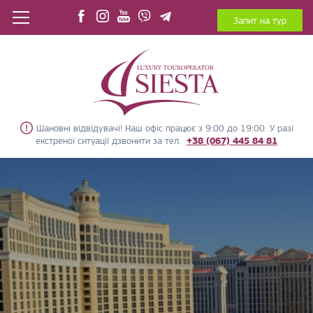
Запит на тур
Шановні відвідувачі! Наш офіс працює з 9:00 до 19:00. У разі
екстреної ситуації дзвонити за тел.
+38 (067) 445 84 81