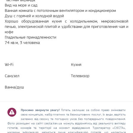
Вид на море и сад
Ванная комната с потолочным вентилятором и кондиционером
Душ с горячей и холодной водой
Хорошо оборудованная кухня с холодильником, микроволновой
печью, электрической плитой и удобствами для приготовления чая и
кофе
Гладильные принадлежности
74 кв.м, 3 человека
Wi-Fi
Кухня
Санузел
Телевизор
Ванна/душ
Просимо звернути увагу!
Готель залишає за собою право змінювати
свою концепцію, набір платних та безкоштовних послуг, їх види, вартість
залежно від сезону та погодних умов без попереднього повідомлення.
Фото розміщені на сайті siesta.kiev.ua можуть відрізнятись від реального вигляду
готелів, номерів та території на момент відвідування. Туроператор «СІЄСТА»,
надаючи інформацію, керується лише класифікацією готелів, що надається