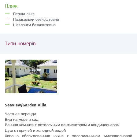
Пляж
Перша лінія
Парасольки безкоштовно
Шезлонги безкоштовно
Типи номерів
Seaview/Garden Villa
Частная веранда
Вид на море и сад
Ванная комната с потолочным вентилятором и кондиционером
Душ с горячей и холодной водой
Хорошо оборудованная кухня с холодильником, микроволновой