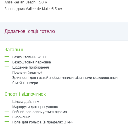
Anse Kerlan Beach - 50 м
Заповедник Vallee de Mai - 6,5 км
Додаткові опції готелю
Загальні
Безкоштовний Wi-Fi
Безкоштовна парковка
Щоденне прибирання
Пральня (платно)
Зручності для гостей з обмеженими фізичними можливостями
Сімейні номери
Спорт і відпочинок
Школа дайвінгу
Маршрути для прогулянок
Рибний лов оплачується окремо
Снорклинг
Поле для гольфа (в пределах 3 км)