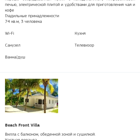
печью, электрической плитой и удобствами для приготовления чая и
кофе
Гладильные принадлежности
74 кв.м, 3 человека
Wi-Fi
Кухня
Санузел
Телевизор
Ванна/душ
Beach Front Villa
Вилла с балконом, обеденной зоной и сушилкой.
Частная веранда