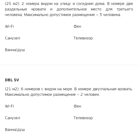
(25 м2): 2 номера видом на улицу и соседнии дома. В номере две
раздельные кровати и дополнительное место для третьего
человека. Максимально допустимое размещение – 3 человека.
Wi-Fi
Фен
Санузел
Телевизор
Ванна/душ
DBL SV
(21 м2): 6 номеров с видом на море. В номере двуспальная кровать.
Максимально допустимое размещение – 2 человек.
Wi-Fi
Фен
Санузел
Телевизор
Ванна/душ