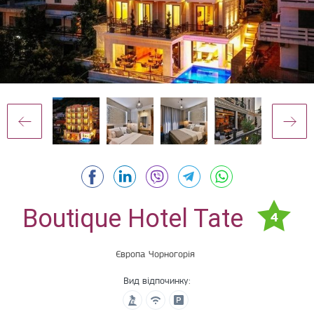
Boutique Hotel Tate
4
Європа
Чорногорія
Вид відпочинку: