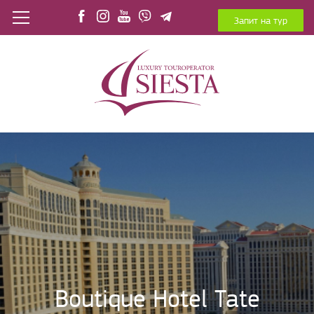
Запит на тур
Boutique Hotel Tate