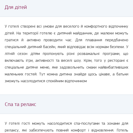
Для дітей
У готелі створені всі умови для веселого й комфортного відпочинку
дітей. На території готелю є дитячий майданчик, де малюки можуть
гратися й активно проводити час. Для плавання передбачено
спеціальний дитячий басейн, який відповідає всім нормам безпеки. У
літній сезон дітям пропонують різні розважальні програми, що
включають ігри, активності та веселі шоу. Крім, того у ресторані є
спеціальне дитяче меню, яке задовольнить смаки найвибагливіших
маленьких гостей. Тут кожна дитина знайде щось цікаве, а батьки
зможуть насолодитися спокійним відпочинком
Спа та релакс
У готелі гості можуть насолодитися спа-послугами та зонами для
релаксу, які забезпечують повний комфорт і відновлення. Готель