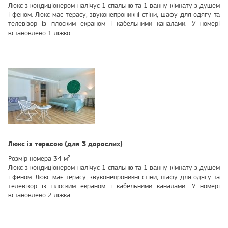
Люкс з кондиціонером налічує 1 спальню та 1 ванну кімнату з душем
і феном. Люкс має терасу, звуконепроникні стіни, шафу для одягу та
телевізор із плоским екраном і кабельними каналами. У номері
встановлено 1 ліжко.
Люкс із терасою (для 3 дорослих)
Розмір номера 34 м²
Люкс з кондиціонером налічує 1 спальню та 1 ванну кімнату з душем
і феном. Люкс має терасу, звуконепроникні стіни, шафу для одягу та
телевізор із плоским екраном і кабельними каналами. У номері
встановлено 2 ліжка.