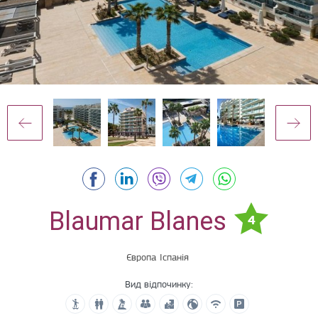
Blaumar Blanes
4
Європа
Іспанія
Вид відпочинку: