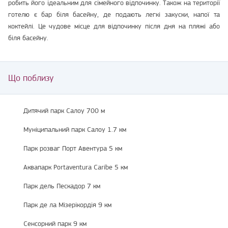
робить його ідеальним для сімейного відпочинку. Також на території
готелю є бар біля басейну, де подають легкі закуски, напої та
коктейлі. Це чудове місце для відпочинку після дня на пляжі або
біля басейну.
Що поблизу
Дитячий парк Салоу 700 м
Муніципальний парк Салоу 1.7 км
Парк розваг Порт Авентура 5 км
Аквапарк Portaventura Caribe 5 км
Парк дель Пескадор 7 км
Парк де ла Мізерікордія 9 км
Сенсорний парк 9 км