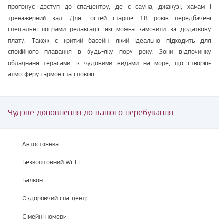
пропонує доступ до спа-центру, де є сауна, джакузі, хамам і
тренажерний зал. Для гостей старше 18 років передбачені
спеціальні пограми релаксації, які можна замовити за додаткову
плату. Також є критий басейн, який ідеально підходить для
спокійного плавання в будь-яку пору року. Зони відпочинку
обладнаня терасами із чудовими видами на море, що створює
атмосферу гармонії та спокою.
Чудове доповнення до вашого перебування
Автостоянка
Безкоштовний Wi-Fi
Балкон
Оздоровчий спа-центр
Сімейні номери