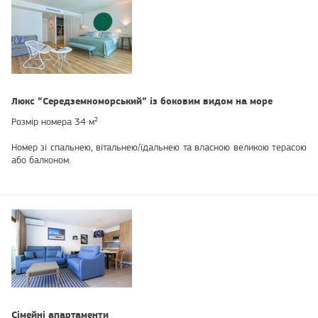
Люкс “Середземноморський” із боковим видом на море
Розмір номера 34 м²
Номер зі спальнею, вітальнею/їдальнею та власною великою терасою
або балконом.
Сімейні апартаменти