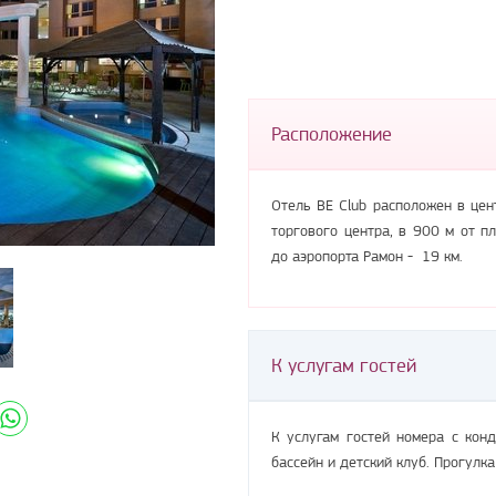
Расположение
Отель BE Club расположен в цен
торгового центра, в 900 м от п
до аэропорта Рамон - 19 км.
К услугам гостей
К услугам гостей номера с кон
бассейн и детский клуб. Прогулк