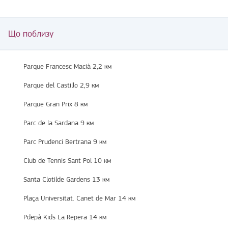
Що поблизу
Parque Francesc Macià 2,2 км
Parque del Castillo 2,9 км
Parque Gran Prix 8 км
Parc de la Sardana 9 км
Parc Prudenci Bertrana 9 км
Club de Tennis Sant Pol 10 км
Santa Clotilde Gardens 13 км
Plaça Universitat. Canet de Mar 14 км
Pdepà Kids La Repera 14 км