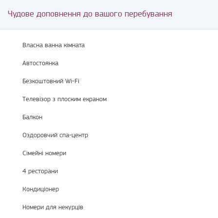
Чудове доповнення до вашого перебування
Власна ванна кімната
Автостоянка
Безкоштовний Wi-Fi
Телевізор з плоским екраном
Балкон
Оздоровчий спа-центр
Сімейні номери
4 ресторани
Кондиціонер
Номери для некурців