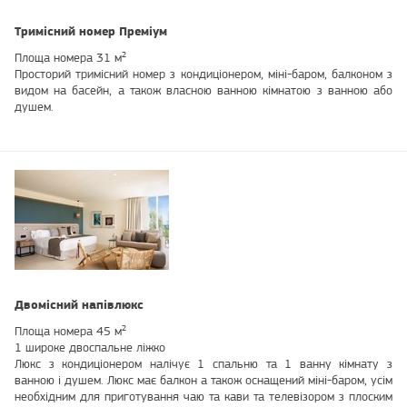
Тримісний номер Преміум
Площа номера 31 м²
Просторий тримісний номер з кондиціонером, міні-баром, балконом з
видом на басейн, а також власною ванною кімнатою з ванною або
душем.
Двомісний напівлюкс
Площа номера 45 м²
1 широке двоспальне ліжко
Люкс з кондиціонером налічує 1 спальню та 1 ванну кімнату з
ванною і душем. Люкс має балкон а також оснащений міні-баром, усім
необхідним для приготування чаю та кави та телевізором з плоским