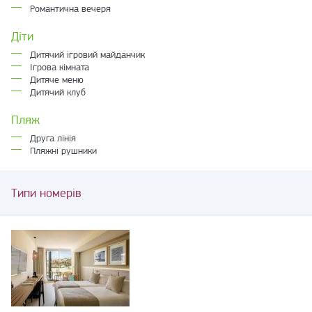
Романтична вечеря
Діти
Дитячий ігровий майданчик
Ігрова кімната
Дитяче меню
Дитячий клуб
Пляж
Друга лінія
Пляжні рушники
Типи номерів