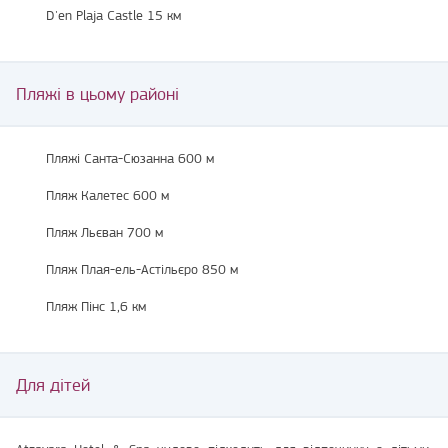
D'en Plaja Castle 15 км
Пляжі в цьому районі
Пляжі Санта-Сюзанна 600 м
Пляж Калетес 600 м
Пляж Льєван 700 м
Пляж Плая-ель-Астільєро 850 м
Пляж Пінс 1,6 км
Для дітей