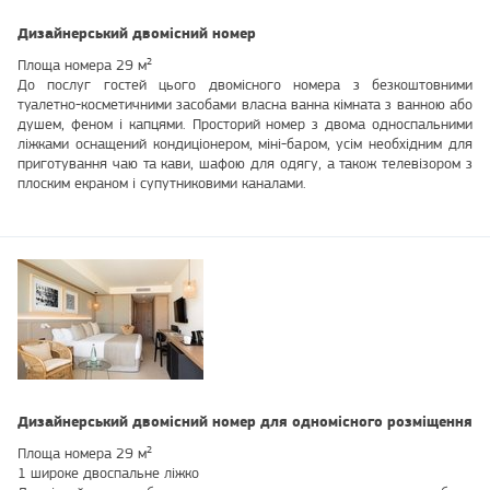
Дизайнерський двомісний номер
Площа номера 29 м²
До послуг гостей цього двомісного номера з безкоштовними
туалетно-косметичними засобами власна ванна кімната з ванною або
душем, феном і капцями. Просторий номер з двома односпальними
ліжками оснащений кондиціонером, міні-баром, усім необхідним для
приготування чаю та кави, шафою для одягу, а також телевізором з
плоским екраном і супутниковими каналами.
Дизайнерський двомісний номер для одномісного розміщення
Площа номера 29 м²
1 широке двоспальне ліжко