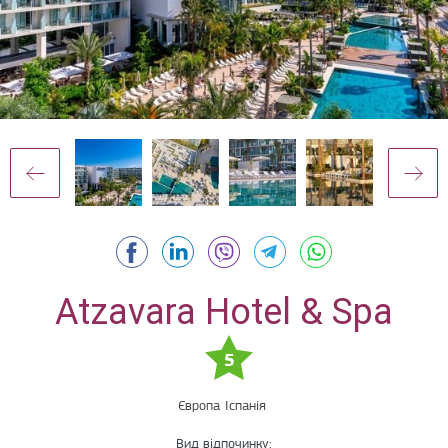
Atzavara Hotel & Spa
5
Європа
Іспанія
Вид відпочинку: