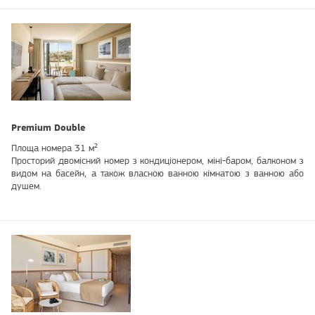
Premium Double
Площа номера 31 м²
Просторий двомісний номер з кондиціонером, міні-баром, балконом з
видом на басейн, а також власною ванною кімнатою з ванною або
душем.