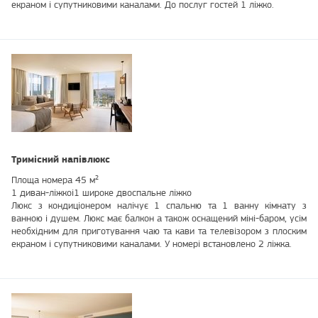
екраном і супутниковими каналами. До послуг гостей 1 ліжко.
Тримісний напівлюкс
Площа номера 45 м²
1 диван-ліжкоі1 широке двоспальне ліжко
Люкс з кондиціонером налічує 1 спальню та 1 ванну кімнату з
ванною і душем. Люкс має балкон а також оснащений міні-баром, усім
необхідним для приготування чаю та кави та телевізором з плоским
екраном і супутниковими каналами. У номері встановлено 2 ліжка.