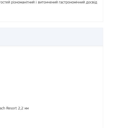
гостей різноманітний і витончений гастрономічний досвід
ch Resort 2,2 км