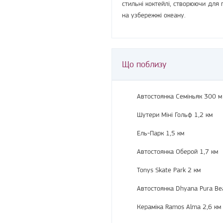
стильні коктейлі, створюючи для 
на узбережжі океану.
Що поблизу
Автостоянка Семіньяк 300 м
Шутери Міні Гольф 1,2 км
Ель-Парк 1,5 км
Автостоянка Оберой 1,7 км
Tonys Skate Park 2 км
Автостоянка Dhyana Pura Bea
Кераміка Ramos Alma 2,6 км