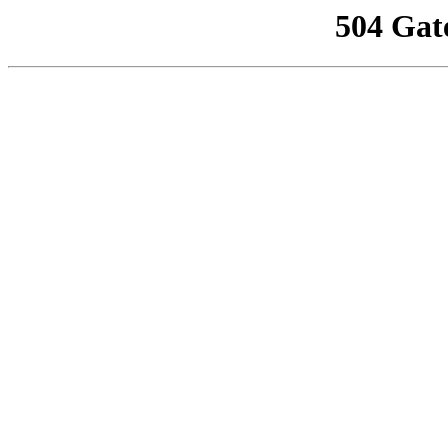
504 Gat