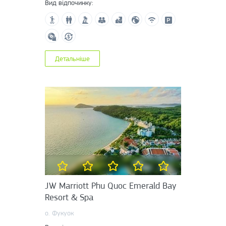
Вид відпочинку:
Детальніше
JW Marriott Phu Quoc Emerald Bay
Resort & Spa
о. Фукуок