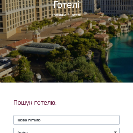
Готелі
Головна
/
Готелі
Пошук готелю: