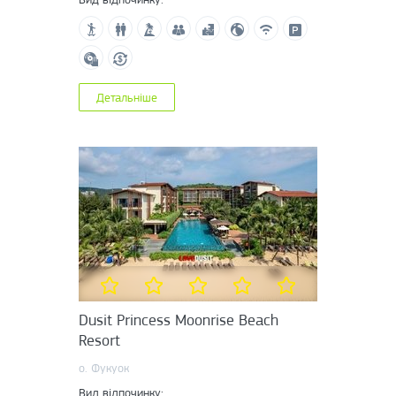
Детальніше
Dusit Princess Moonrise Beach
Resort
о. Фукуок
Вид відпочинку: