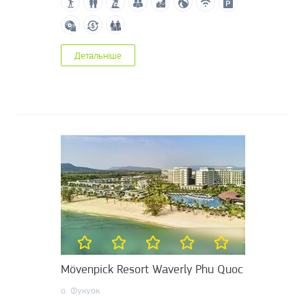
Детальніше
Mövenpick Resort Waverly Phu Quoc
о. Фукуок