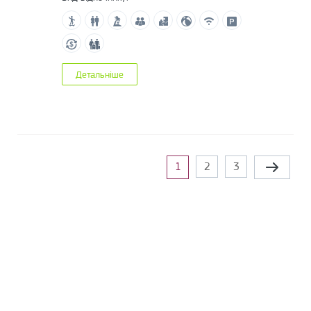
Детальніше
Сторінки
1
2
3