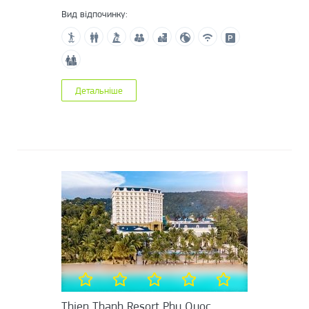
Вид відпочинку:
Детальніше
Thien Thanh Resort Phu Quoc