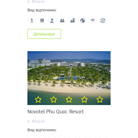
о. Фукуок
Вид відпочинку:
Детальніше
Novotel Phu Quoc Resort
о. Фукуок
Вид відпочинку: