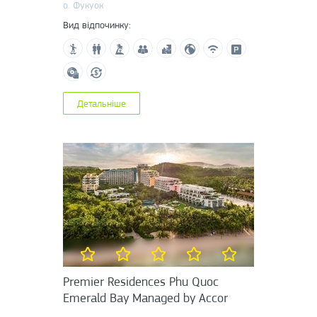
о. Фукуок
Вид відпочинку:
Детальніше
Premier Residences Phu Quoc
Emerald Bay Managed by Accor