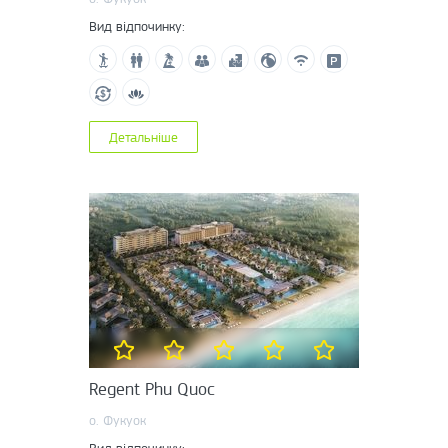
Вид відпочинку:
Детальніше
Regent Phu Quoc
о. Фукуок