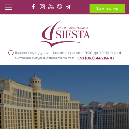
Запит на тур
Шановні відвідувачі! Наш офіс працює з 9:00 до 19:00. У разі
екстреної ситуації дзвонити за тел.
+38 (067) 445 84 81