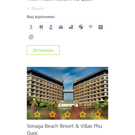
о. Фукуок
Вид відпочинку:
Детальніше
Sonaga Beach Resort & Villas Phu
Quoc