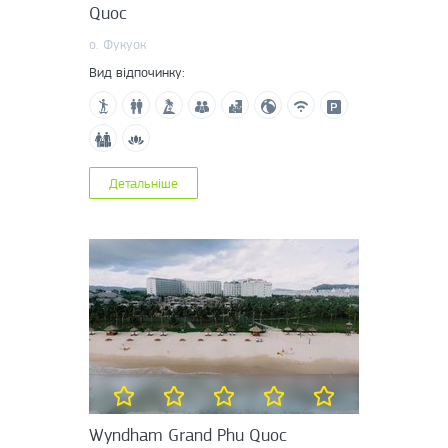
Quoc
о. Фукуок
Вид відпочинку:
Детальніше
Wyndham Grand Phu Quoc