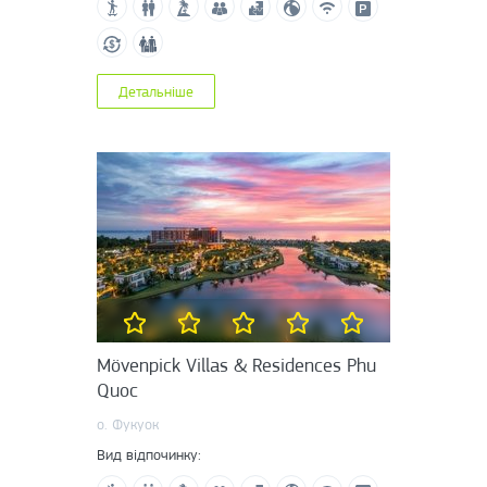
Детальніше
Mövenpick Villas & Residences Phu
Quoc
о. Фукуок
Вид відпочинку: