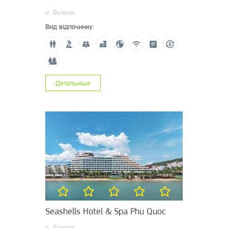
о. Фукуок
Вид відпочинку:
Детальніше
Seashells Hotel & Spa Phu Quoc
о. Фукуок