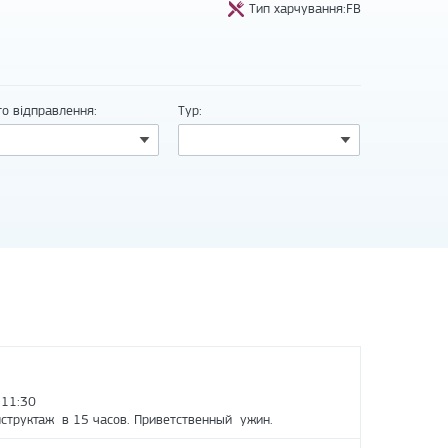
Тип харчування:FB
то відправлення:
Тур:
 11:30
структаж в 15 часов. Приветственный ужин.