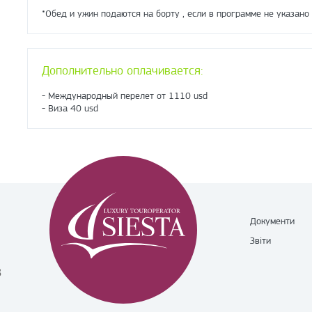
*Обед и ужин подаются на борту , если в программе не указано
Дополнительно оплачивается:
- Международный перелет от 1110 usd
- Виза 40 usd
Документи
Звіти
8