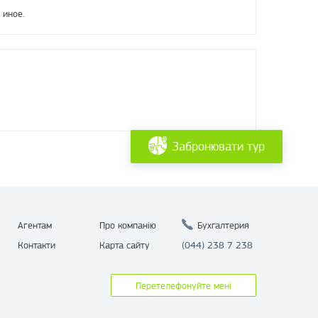
 иное.
Забронювати тур
Агентам
Про компанію
Бухгалтерия
Контакти
Карта сайту
(044) 238 7 238
Перетелефонуйте мені