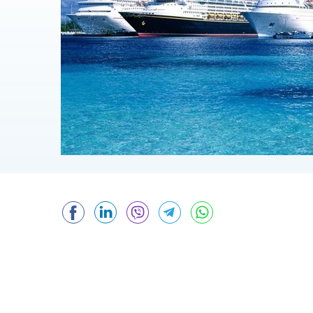
Facebook
LinkedIn
Viber
Telegram
WhatsApp