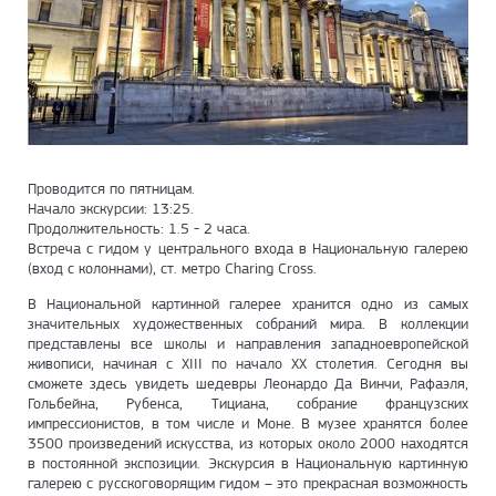
Проводится по пятницам.
Начало экскурсии: 13:25.
Продолжительность: 1.5 - 2 часа.
Встреча с гидом у центрального входа в Национальную галерею
(вход с колоннами), ст. метро Charing Cross.
В Национальной картинной галерее хранится одно из самых
значительных художественных собраний мира. В коллекции
представлены все школы и направления западноевропейской
живописи, начиная с XIII по начало XX столетия. Сегодня вы
сможете здесь увидеть шедевры Леонардо Да Винчи, Рафаэля,
Гольбейна, Рубенса, Тициана, собрание французских
импрессионистов, в том числе и Моне. В музее хранятся более
3500 произведений искусства, из которых около 2000 находятся
в постоянной экспозиции. Экскурсия в Национальную картинную
галерею c русскоговорящим гидом – это прекрасная возможность