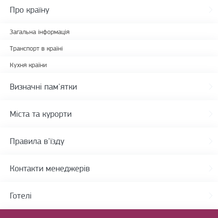
Про країну
Загальна інформація
Транспорт в країні
Кухня країни
Визначні пам'ятки
Міста та курорти
Правила в'їзду
Контакти менеджерів
Готелі