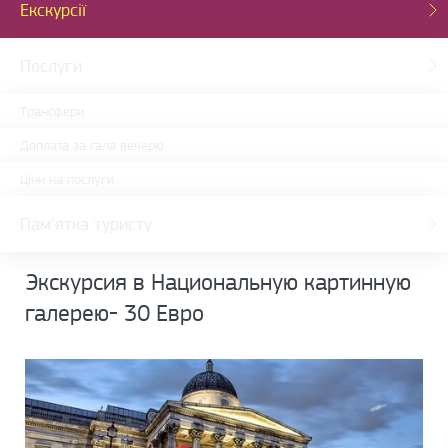
Екскурсії
Послуги
Трансфери
Доплата за гала вечерю
Ціни на послуги
Пам'ятка туристу
Экскурсия в Национальную картинную
галерею- 30 Евро