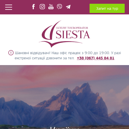
Запит на тур
Шановні відвідувачі! Наш офіс працює з 9:00 до 19:00. У разі
екстреної ситуації дзвонити за тел.
+38 (067) 445 84 81