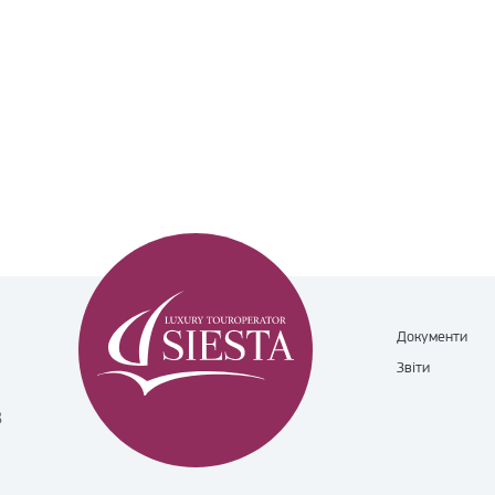
Документи
Звіти
8