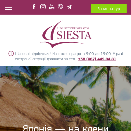
Запит на тур
Шановні відвідувачі! Наш офіс працює з 9:00 до 19:00. У разі
екстреної ситуації дзвонити за тел.
+38 (067) 445 84 81
Японія — на клени