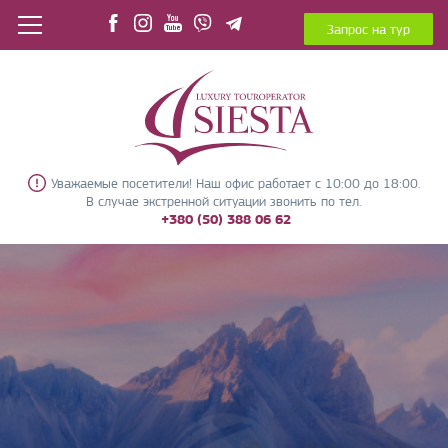
Запрос на тур
Уважаемые посетители! Наш офис работает с 10:00 до 18:00.
В случае экстренной ситуации звонить по тел.
+380 (50) 388 06 62