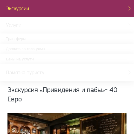
Экскурсии
Услуги
Трансферы
Доплата за гала ужин
Цены на услуги
Памятка туристу
Экскурсия «Привидения и пабы»- 40
Евро