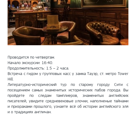
Проводится по четвергам.
Начало экскурсии: 16:40.
Продолжительность: 1.5 – 2 часа.
Встреча с гидом у групповых касс у замка Тауэр, ст. метро Tower
Hill.
Литературно-исторический тур по старому городу Сити с
посещением самых знаменитых исторических пабов города. Вы
пройдете по следам тамплиеров, знаменитых английских
писателей, увидите средневековые улочки, наполненые тайнами
и призраками прошлого, узнаете всё об истории английского эля
и о традициях англичан.