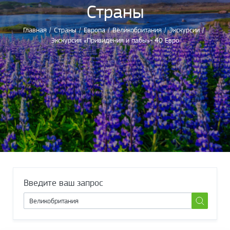
Страны
Главная
/
Страны
/
Европа
/
Великобритания
/
Экскурсии
/
Экскурсия «Привидения и пабы»- 40 Евро
Введите ваш запрос