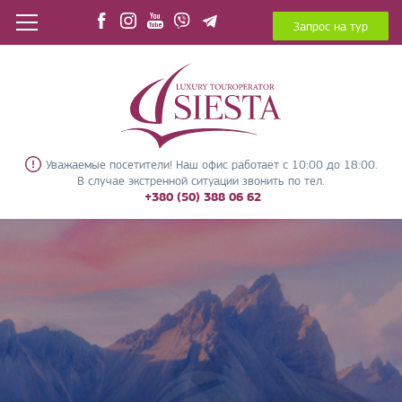
Запрос на тур
Уважаемые посетители! Наш офис работает с 10:00 до 18:00.
В случае экстренной ситуации звонить по тел.
+380 (50) 388 06 62