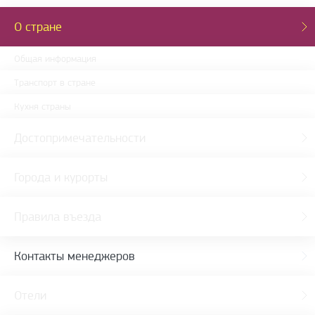
О стране
Общая информация
Транспорт в стране
Кухня страны
Достопримечательности
Города и курорты
Правила въезда
Контакты менеджеров
Отели