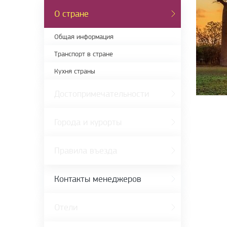
О стране
Общая информация
Транспорт в стране
Кухня страны
Достопримечательности
Города и курорты
Правила въезда
Контакты менеджеров
Отели