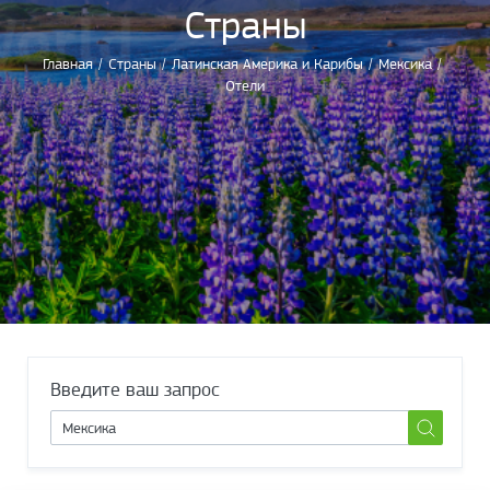
Страны
Главная
/
Страны
/
Латинская Америка и Карибы
/
Мексика
/
Отели
Введите ваш запрос