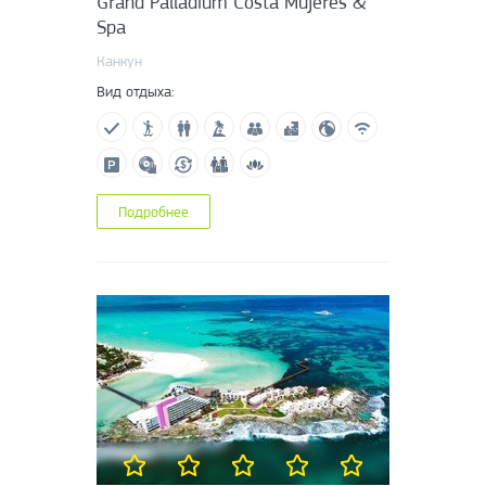
Grand Palladium Costa Mujeres &
Spa
Канкун
Вид отдыха:
Подробнее