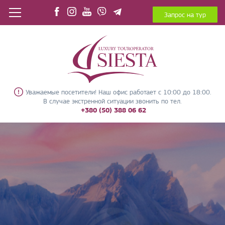
Запрос на тур
Уважаемые посетители! Наш офис работает с 10:00 до 18:00.
В случае экстренной ситуации звонить по тел.
+380 (50) 388 06 62