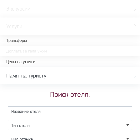
Экскурсии
Услуги
Трансферы
Доплата за гала ужин
Цены на услуги
Памятка туристу
Поиск отеля: