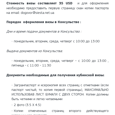
Стоимость визы составляет 35 USD
и для оформления
необходимо предоставить первую страницу скан копии паспорта
на email: dogovor@siesta.net.ua
Порядок оформления визы в Консульстве :
Дни и время подачи документов в Консульство :
понедельник, вторник, среда, четверг с 10:00 до 13:00
Выдача документов из Консульства:
понедельник, вторник, среда, четверг - с 10:00 до 13:00 ,
пятница - с 11:00 - 11:30
Документы необходимые для получения
кубинской визы
:
Загранпаспорт и ксерокопия всех страниц с отметками (если
паспорт чистый, то копия первой страницы), МАКСИМАЛЬНО
ИСПОЛЬЗОВАВ ЛИСТ БУМАГИ С ДВУХ СТОРОН. Копии должны
быть четкими и легко читаемыми
2 фото (3.5 Х 4.5)
Копии отмеченных страниц второго действующего