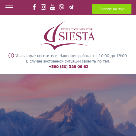
Запрос на тур
Уважаемые посетители! Наш офис работает с 10:00 до 18:00.
В случае экстренной ситуации звонить по тел.
+380 (50) 388 06 62