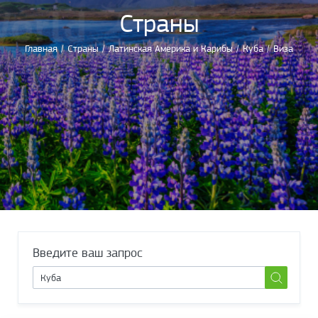
Страны
Главная
/
Страны
/
Латинская Америка и Карибы
/
Куба
/
Виза
Введите ваш запрос