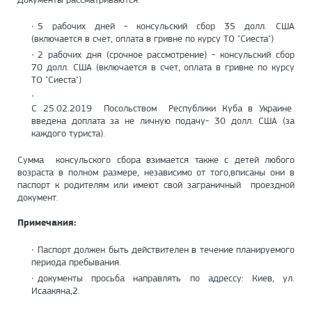
5 рабочих дней - консульский сбор 35 долл. США
(включается в счет, оплата в гривне по курсу ТО "Сиеста")
2 рабочих дня (срочное рассмотрение) - консульский сбор
70 долл. США (включается в счет, оплата в гривне по курсу
ТО "Сиеста")
С 25.02.2019 Посольством Республики Куба в Украине
введена доплата за не личную подачу- 30 долл. США (за
каждого туриста).
Сумма консульского сбора взимается также с детей любого
возраста в полном размере, независимо от того,вписаны они в
паспорт к родителям или имеют свой заграничный проездной
документ.
Примечания:
Паспорт должен быть действителен в течение планируемого
периода пребывания.
документы просьба направлять по адрессу: Киев, ул.
Исаакяна,2.