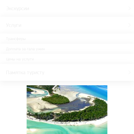
Экскурсии
Услуги
Трансферы
Доплата за гала ужин
Цены на услуги
Памятка туристу