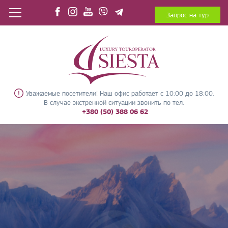
Запрос на тур
Уважаемые посетители! Наш офис работает с 10:00 до 18:00.
В случае экстренной ситуации звонить по тел.
+380 (50) 388 06 62