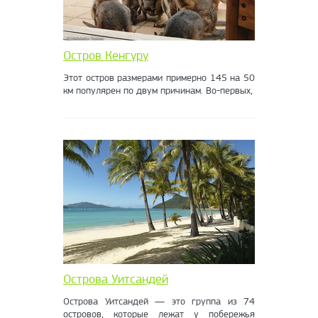
Остров Кенгуру
Этот остров размерами примерно 145 на 50
км популярен по двум причинам. Во-первых,
Острова Уитсандей
Острова Уитсандей — это группа из 74
островов, которые лежат у побережья