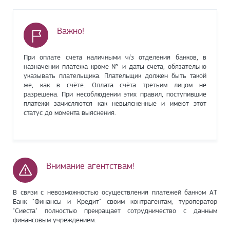
Важно!
При оплате счета наличными ч/з отделения банков, в
назначении платежа кроме № и даты счета, обязательно
указывать плательщика. Плательщик должен быть такой
же, как в счёте. Оплата счёта третьим лицом не
разрешена. При несоблюдении этих правил, поступившие
платежи зачисляются как невыясненные и имеют этот
статус до момента выяснения.
Внимание агентствам!
В связи с невозможностью осуществления платежей банком АТ
Банк "Финансы и Кредит" своим контрагентам, туроператор
"Сиеста" полностью прекращает сотрудничество с данным
финансовым учреждением.