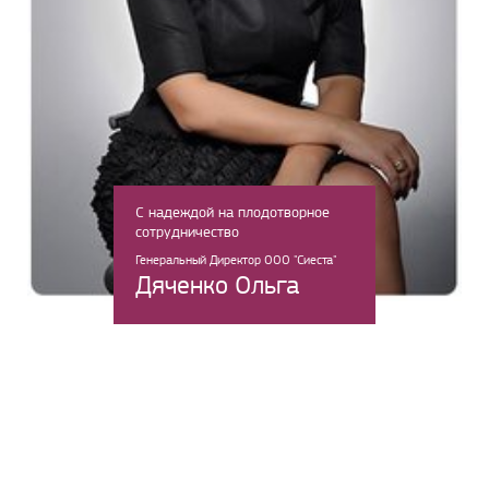
С надеждой на плодотворное
сотрудничество
Генеральный Директор ООО "Сиеста"
Дяченко Ольга