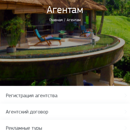
Агентам
Главная
/
Агентам
Регистрация агентства
Агентский договор
Рекламные туры