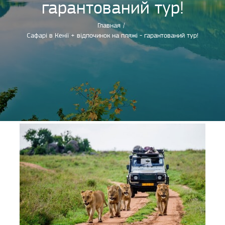
гарантований тур!
Главная
/
Сафарі в Кенії + відпочинок на пляжі - гарантований тур!