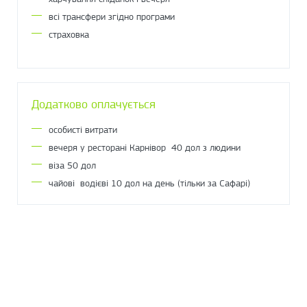
всі трансфери згідно програми
страховка
Додатково оплачується
особисті витрати
вечеря у ресторані Карнівор 40 дол з людини
віза 50 дол
чайові водієві 10 дол на день (тільки за Сафарі)