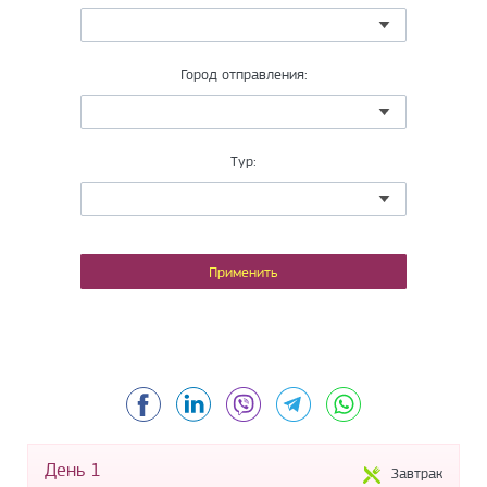
Город отправления:
Тур:
Facebook
LinkedIn
Viber
Telegram
WhatsApp
День 1
Завтрак