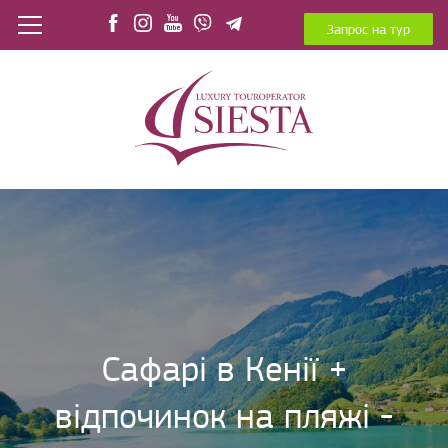
Запрос на тур
Сафарі в Кенії +
відпочинок на пляжі -