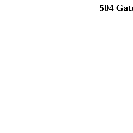
504 Gat