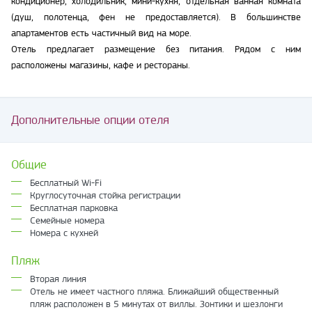
кондиционер, холодильник, мини-кухня, отдельная ванная комната
(душ, полотенца, фен не предоставляется). В большинстве
апартаментов есть частичный вид на море.
Отель предлагает размещение без питания. Рядом с ним
расположены магазины, кафе и рестораны.
Дополнительные опции отеля
Общие
Бесплатный Wi-Fi
Круглосуточная стойка регистрации
Бесплатная парковка
Семейные номера
Номера с кухней
Пляж
Вторая линия
Отель не имеет частного пляжа. Ближайший общественный
пляж расположен в 5 минутах от виллы. Зонтики и шезлонги