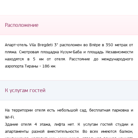
Расположение
Апарт-отель Vila Bregdeti 3* расположен во Влёре в 350 метрах от
пляжа. Смотровая площадка Кузум-Баба и площадь Независимости
находятся в 5 км от отеля. Расстояние до международного
аэропорта Тираны - 186 км.
К услугам гостей
На территории отеля есть небольшой сад, бесплатная парковка и
Wi-Fi.
Здание отеля 4 этажа, лифта нет. К услугам гостей студии и
апартаменты разной вместительности. Во всех имеются балкон,