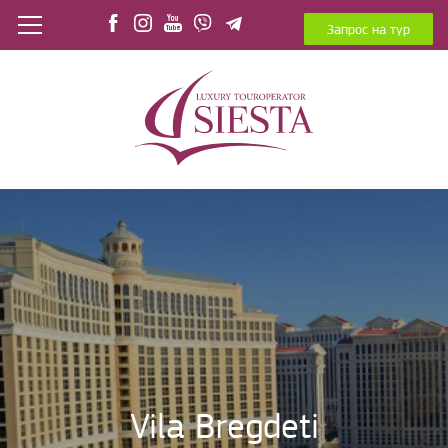
Запрос на тур
Vila Bregdeti