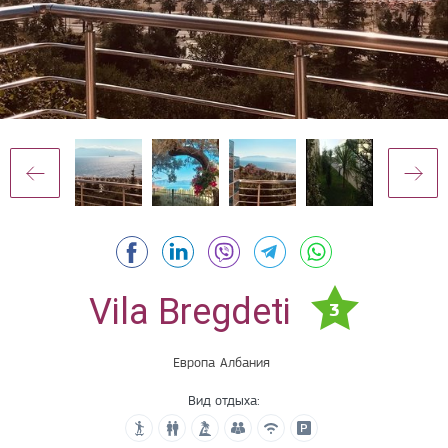
Vila Bregdeti
3
Европа
Албания
Вид отдыха: