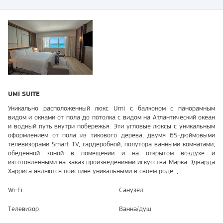
UMI SUITE
Уникально расположенный люкс Umi с балконом с панорамным
видом и окнами от пола до потолка с видом на Атлантический океан
и водный путь внутри побережья. Эти угловые люксы с уникальным
оформлением от пола из тикового дерева, двумя 65-дюймовыми
телевизорами Smart TV, гардеробной, полутора ванными комнатами,
обеденной зоной в помещении и на открытом воздухе и
изготовленными на заказ произведениями искусства Марка Эдварда
Харриса являются поистине уникальными в своем роде. ,
Wi-Fi
Санузел
Телевизор
Ванна/душ