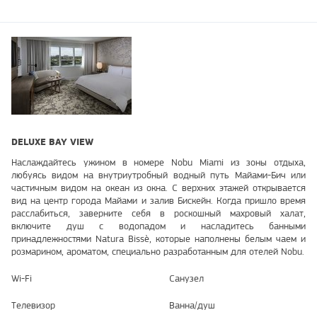
DELUXE BAY VIEW
Наслаждайтесь ужином в номере Nobu Miami из зоны отдыха,
любуясь видом на внутриутробный водный путь Майами-Бич или
частичным видом на океан из окна. С верхних этажей открывается
вид на центр города Майами и залив Бискейн. Когда пришло время
расслабиться, заверните себя в роскошный махровый халат,
включите душ с водопадом и насладитесь банными
принадлежностями Natura Bissè, которые наполнены белым чаем и
розмарином, ароматом, специально разработанным для отелей Nobu.
Wi-Fi
Санузел
Телевизор
Ванна/душ