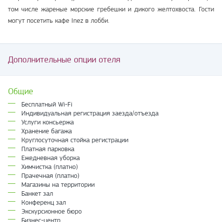
том числе жареные морские гребешки и дикого желтохвоста. Гости
могут посетить кафе Inez в лобби.
Дополнительные опции отеля
Общие
Бесплатный Wi-Fi
Индивидуальная регистрация заезда/отъезда
Услуги консьержа
Хранение багажа
Круглосуточная стойка регистрации
Платная парковка
Ежедневная уборка
Химчистка (платно)
Прачечная (платно)
Магазины на территории
Банкет зал
Конференц зал
Экскурсионное бюро
Бизнес-центр