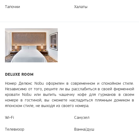
Тапочки
Халаты
DELUXE ROOM
Номер Делюкс Nobu оформлен в современном и спокойном стиле.
Независимо от того, решите ли вы расслабиться в своей фирменной
кровати Nobu или выпить чашечку кофе для гурманов в своем
номере в гостиной, вы сможете насладиться пляжным домиком в
японском стиле, не выходя из своего номера.
Wi-Fi
Санузел
Телевизор
Ванна/душ