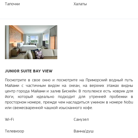
Тапочки
Халаты
JUNIOR SUITE BAY VIEW
Посмотрите в свое окно и посмотрите на Приморский водный путь
Майами с частичным видом на океан, на верхних этажах видны
центр города Майами и залив Бискейн. В полулюксе есть коврик для
йоги, который идеально подходит для утренней пробежки в
просторном номере, прежде чем насладиться ужином в номере Nobu
или свежесваренной чашкой изысканного кофе.
Wi-Fi
Санузел
Телевизор
Ванна/душ