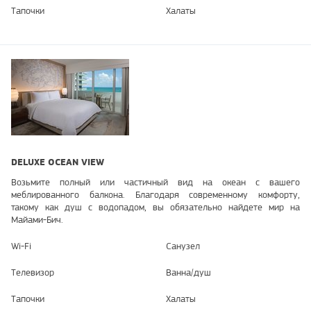
Тапочки
Халаты
DELUXE OCEAN VIEW
Возьмите полный или частичный вид на океан с вашего
меблированного балкона. Благодаря современному комфорту,
такому как душ с водопадом, вы обязательно найдете мир на
Майами-Бич.
Wi-Fi
Санузел
Телевизор
Ванна/душ
Тапочки
Халаты