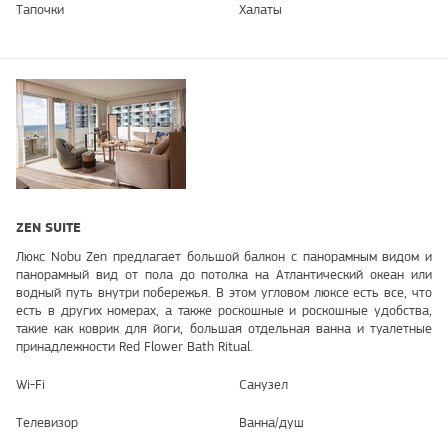
Тапочки
Халаты
ZEN SUITE
Люкс Nobu Zen предлагает большой балкон с панорамным видом и
панорамный вид от пола до потолка на Атлантический океан или
водный путь внутри побережья. В этом угловом люксе есть все, что
есть в других номерах, а также роскошные и роскошные удобства,
такие как коврик для йоги, большая отдельная ванна и туалетные
принадлежности Red Flower Bath Ritual.
Wi-Fi
Санузел
Телевизор
Ванна/душ