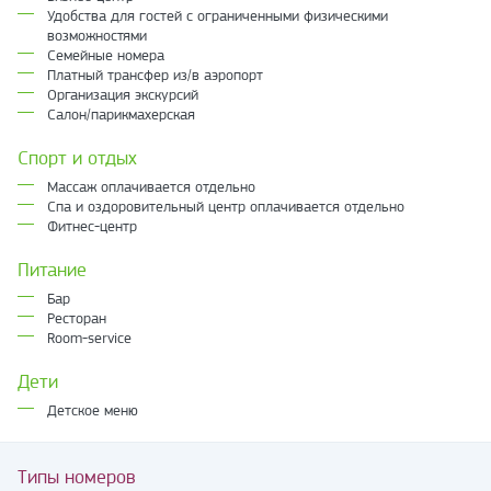
Удобства для гостей с ограниченными физическими
возможностями
Семейные номера
Платный трансфер из/в аэропорт
Организация экскурсий
Салон/парикмахерская
Спорт и отдых
Массаж оплачивается отдельно
Спа и оздоровительный центр оплачивается отдельно
Фитнес-центр
Питание
Бар
Ресторан
Room-service
Дети
Детское меню
Типы номеров