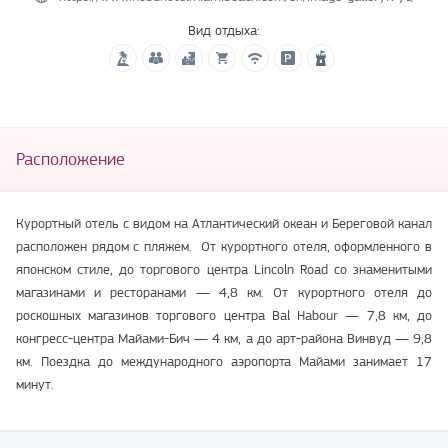
Вид отдыха:
Расположение
Курортный отель с видом на Атлантический океан и Береговой канал
расположен рядом с пляжем. От курортного отеля, оформленного в
японском стиле, до торгового центра Lincoln Road со знаменитыми
магазинами и ресторанами — 4,8 км. От курортного отеля до
роскошных магазинов торгового центра Bal Habour — 7,8 км, до
конгресс-центра Майами-Бич — 4 км, а до арт-района Винвуд — 9,8
км. Поездка до международного аэропорта Майами занимает 17
минут.