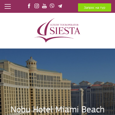
Запрос на тур
Nobu Hotel Miami Beach