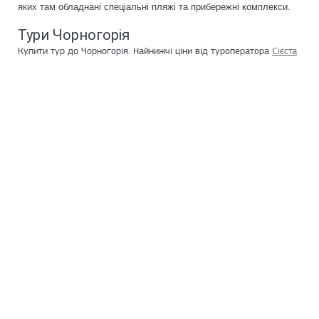
яких там обладнані спеціальні пляжі та прибережні комплекси.
Тури Чорногорія
Купити тур до Чорногорія. Найнижчі ціни від туроператора
Сієста